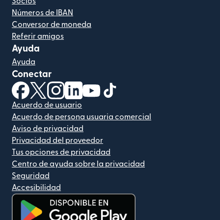
Socios
Números de IBAN
Conversor de moneda
Referir amigos
Ayuda
Ayuda
Conectar
(se abre en una ventana nueva)
(se abre en una ventana nueva)
(se abre en una ventana nueva)
(se abre en una ventana nueva)
(se abre en una ventana nueva)
(se abre en una ventana nue
Acuerdo de usuario
Acuerdo de persona usuaria comercial
Aviso de privacidad
Privacidad del proveedor
Tus opciones de privacidad
Centro de ayuda sobre la privacidad
Seguridad
Accesibilidad