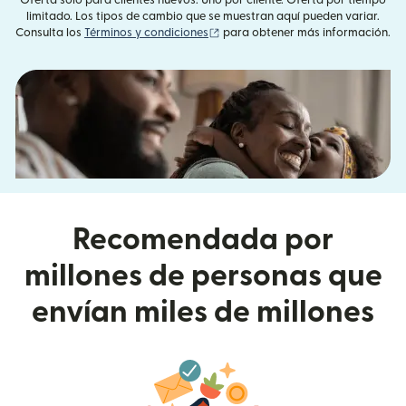
limitado. Los tipos de cambio que se muestran aquí pueden variar.
(se abre en una ventana nueva)
Consulta los
Términos y condiciones
para obtener más información.
Recomendada por
millones de personas que
envían miles de millones