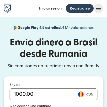
Iniciar sesión
Registrarse
Google Play 4,8 estrellas
1,4 M+ valoraciones
(se abr
Envía dinero a Brasil
desde Rumania
Sin comisiones en tu primer envío con Remitly
Envías
RON
O selecciona una cantidad