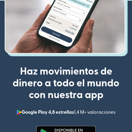
Haz movimientos de
dinero a todo el mundo
con nuestra app
Google Play 4,8 estrellas
1,4 M+ valoraciones
(se abr