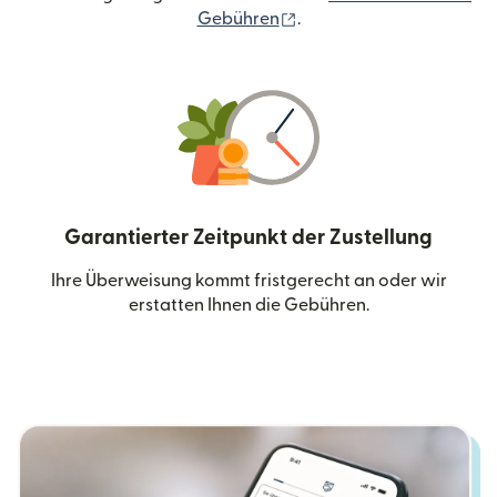
(wird in einem neuen Fen
Gebühren
.
Garantierter Zeitpunkt der Zustellung
Ihre Überweisung kommt fristgerecht an oder wir
erstatten Ihnen die Gebühren.