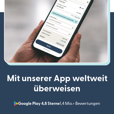
Mit unserer App weltweit
überweisen
Google Play 4,8 Sterne
1,4 Mio.+ Bewertungen
(wird i