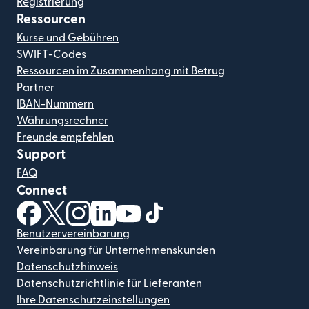
Registrierung
Ressourcen
Kurse und Gebühren
SWIFT-Codes
Ressourcen im Zusammenhang mit Betrug
Partner
IBAN-Nummern
Währungsrechner
Freunde empfehlen
Support
FAQ
Connect
(wird in einem neuen Fenster geöffnet)
(wird in einem neuen Fenster geöffnet)
(wird in einem neuen Fenster geöffnet)
(wird in einem neuen Fenster geöffnet)
(wird in einem neuen Fenster geöf
(wird in einem neuen Fenster
Benutzervereinbarung
Vereinbarung für Unternehmenskunden
Datenschutzhinweis
Datenschutzrichtlinie für Lieferanten
Ihre Datenschutzeinstellungen