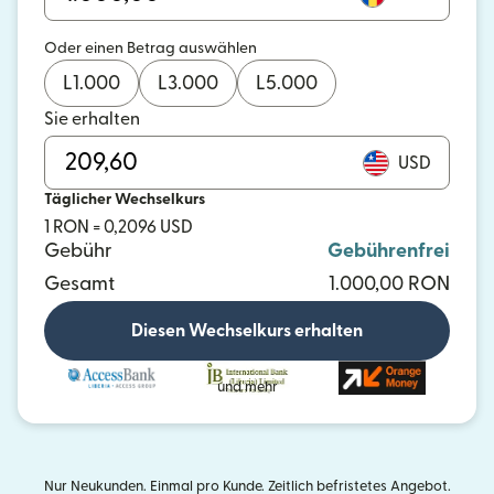
Oder einen Betrag auswählen
L
1.000
L
3.000
L
5.000
Sie erhalten
USD
Täglicher Wechselkurs
1 RON = 0,2096 USD
Gebühr
Gebührenfrei
Gesamt
1.000,00 RON
Diesen Wechselkurs erhalten
und mehr
Nur Neukunden. Einmal pro Kunde. Zeitlich befristetes Angebot.