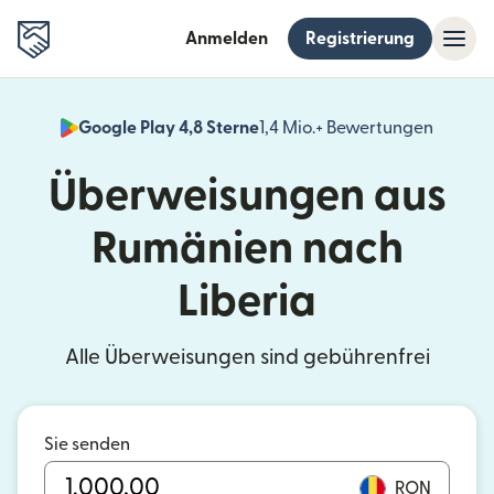
Anmelden
Registrierung
Google Play 4,8 Sterne
1,4 Mio.+ Bewertungen
(wird i
Überweisungen aus
Rumänien nach
Liberia
Alle Überweisungen sind gebührenfrei
Sie senden
RON