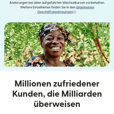
Änderungen bei allen aufgeführten Wechselkursen vorbehalten.
Weitere Einzelheiten finden Sie in den
allgemeinen
(wird in einem neuen Fens
Geschäftsbedingungen
.
Millionen zufriedener
Kunden, die Milliarden
überweisen