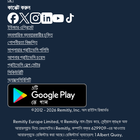
হেল্প
কানেক্ট করুন
(নতুন উইন্ডোতে খুলবে)
(নতুন উইন্ডোতে খুলবে)
(নতুন উইন্ডোতে খুলবে)
(নতুন উইন্ডোতে খুলবে)
(নতুন উইন্ডোতে খুলবে)
(নতুন উইন্ডোতে খুলবে)
ইউজার এগ্রিমেন্ট
ব্যবসায়িক ব্যবহারকারীর চুক্তি
গোপনীয়তা বিজ্ঞপ্তি
সাপ্লায়ার প্রাইভেসি পলিসি
আপনার প্রাইভেসি চয়েস
প্রাইভেসি হেল্প সেন্টার
সিকিউরিটি
অ্যাক্সেসিবিলিটি
(নতুন উইন্ডোতে খুলবে)
©2012 -
2026
Remitly, Inc.
অল রাইটস রিজার্ভড
Remitly Europe Limited, যা Remitly নাম ট্রেড করে, সেন্ট্রাল ব্যাঙ্ক অফ
আয়ারল্যান্ড দিয়ে রেগুলেটেড। Remitly, কম্পানি নম্বর 629909-এর আওতায়
আয়ারল্যান্ডে রেজিস্টার করা আছে। রেজিস্টার্ড অ্যাড্রেস: 1 Albert Quay,