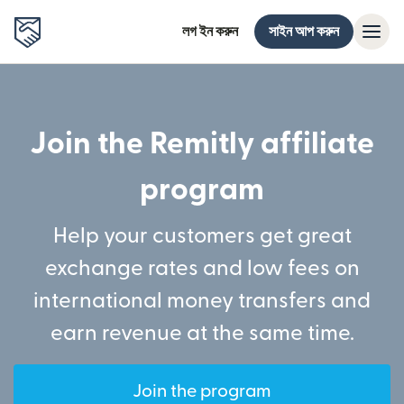
লগ ইন করুন
সাইন আপ করুন
Join the Remitly affiliate
program
Help your customers get great
exchange rates and low fees on
international money transfers and
earn revenue at the same time.
Join the program