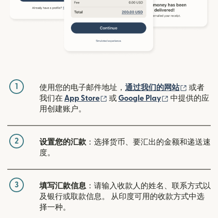
1
（在新窗
使用您的电子邮件地址，
通过我们的网站
或者
（在新窗口中打开）
（在新窗口中
我们在
App Store
或
Google Play
中提供的应
用创建账户。
2
设置您的汇款
：选择货币、要汇出的金额和递送速
度。
3
填写汇款信息
：请输入收款人的姓名、联系方式以
及银行或取款信息。 从印度可用的收款方式中选
择一种。