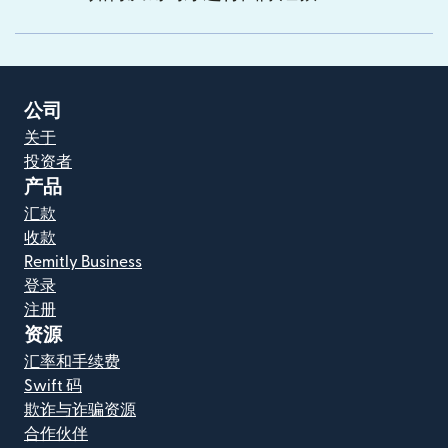
公司
关于
投资者
产品
汇款
收款
Remitly Business
登录
注册
资源
汇率和手续费
Swift 码
欺诈与诈骗资源
合作伙伴