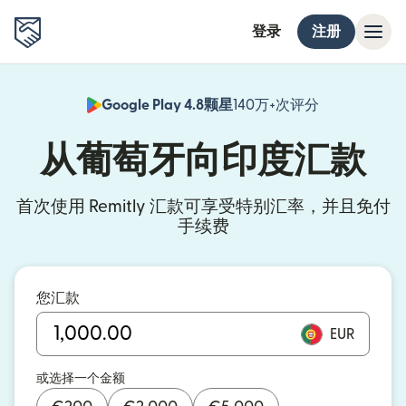
登录
注册
Google Play 4.8颗星
140万+次评分
（在新窗口中
从葡萄牙向印度汇款
首次使用 Remitly 汇款可享受特别汇率，并且免付
手续费
您汇款
EUR
或选择一个金额