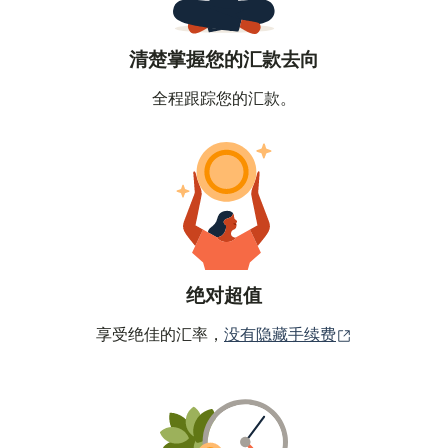
清楚掌握您的汇款去向
全程跟踪您的汇款。
绝对超值
（在新窗口中
享受绝佳的汇率，
没有隐藏手续费