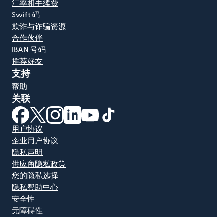
汇率和手续费
Swift 码
欺诈与诈骗资源
合作伙伴
IBAN 号码
推荐好友
支持
帮助
关联
（在新窗口中打开）
（在新窗口中打开）
（在新窗口中打开）
（在新窗口中打开）
（在新窗口中打开）
（在新窗口中打开）
用户协议
企业用户协议
隐私声明
供应商隐私政策
您的隐私选择
隐私帮助中心
安全性
无障碍性