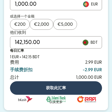
EUR
或选择一个金额
€
200
€
2,000
€
5,000
他们收到
BDT
每日汇率
1 EUR = 142.15 BDT
费用
2.99 EUR
手续费折扣
-2.99 EUR
总计
1,000.00 EUR
获取此汇率
以及更多