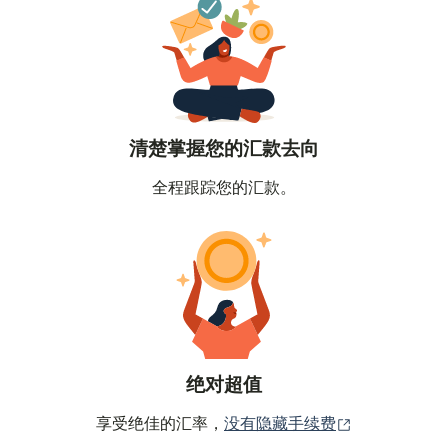
清楚掌握您的汇款去向
全程跟踪您的汇款。
绝对超值
（在新窗口中
享受绝佳的汇率，
没有隐藏手续费