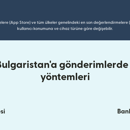
lere (App Store) ve tüm ülkeler genelindeki en son değerlendirmelere
kullanıcı konumuna ve cihaz türüne göre değişebilir.
Bulgaristan'a gönderimlerde 
yöntemleri
si
Bank