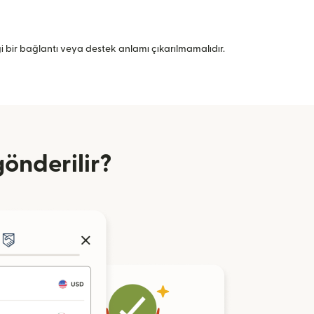
angi bir bağlantı veya destek anlamı çıkarılmamalıdır.
gönderilir?