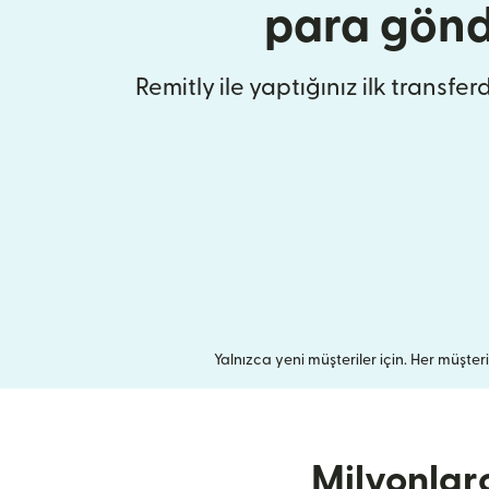
para gönd
Remitly ile yaptığınız ilk transfer
Yalnızca yeni müşteriler için. Her müşteri b
Milyonlar