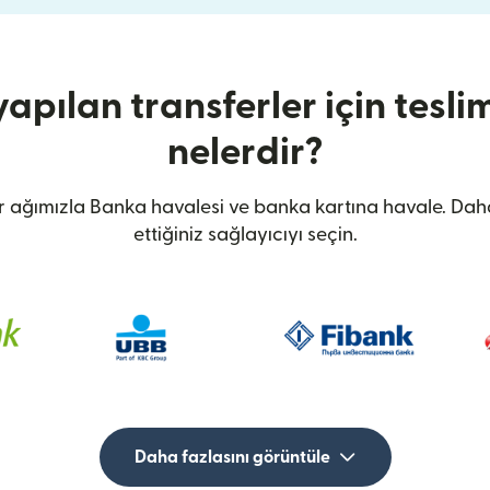
yapılan transferler için tesli
nelerdir?
ir ağımızla Banka havalesi ve banka kartına havale. Daha 
ettiğiniz sağlayıcıyı seçin.
Daha fazlasını görüntüle