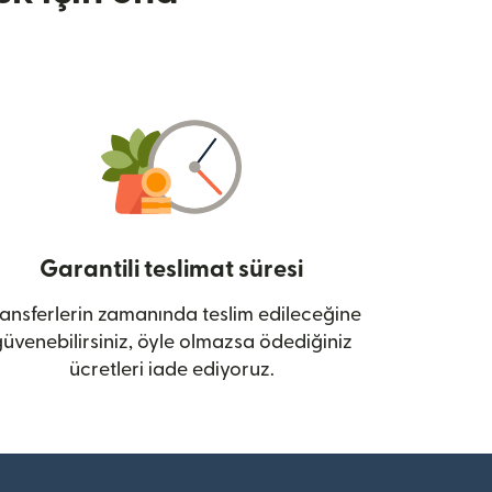
Garantili teslimat süresi
ansferlerin zamanında teslim edileceğine
üvenebilirsiniz, öyle olmazsa ödediğiniz
ücretleri iade ediyoruz.