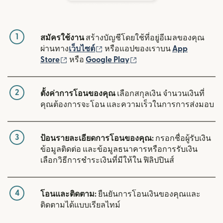
1
สมัครใช้งาน
สร้างบัญชีโดยใช้ที่อยู่อีเมลของคุณ
(เปิดในหน้าต่างใหม่)
ผ่านทาง
เว็บไซต์
หรือแอปของเราบน
App
(เปิดในหน้าต่างใหม่)
(เปิดในหน้าต่างใหม่)
Store
หรือ
Google Play
2
ตั้งค่าการโอนของคุณ
เลือกสกุลเงิน จำนวนเงินที่
คุณต้องการจะโอน และความเร็วในการการส่งมอบ
3
ป้อนรายละเอียดการโอนของคุณ:
กรอกชื่อผู้รับเงิน
ข้อมูลติดต่อ และข้อมูลธนาคารหรือการรับเงิน
เลือกวิธีการชำระเงินที่มีให้ใน ฟิลิปปินส์
4
โอนและติดตาม:
ยืนยันการโอนเงินของคุณและ
ติดตามได้แบบเรียลไทม์