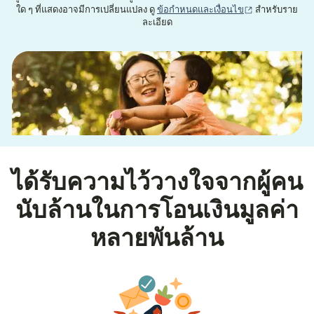
(เปิดในหน้าต่าง
ใด ๆ ที่แสดงอาจมีการเปลี่ยนแปลง ดู
ข้อกำหนดและเงื่อนไข
สำหรับราย
ละเอียด
ได้รับความไว้วางใจจากผู้คน
นับล้านในการโอนเงินมูลค่า
หลายพันล้าน