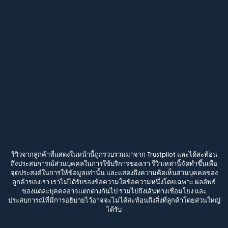
รีวิวจากลูกค้าที่แสดงในหน้านี้ถูกรวบรวมมาจาก Trustpilot และได้สะท้อน
ถึงประสบการณ์ส่วนบุคคลในการใช้บริการของเรา รีวิวเหล่านี้จัดทำขึ้นเพื่อ
จุดประสงค์ในการให้ข้อมูลเท่านั้น และแสดงถึงความคิดเห็นส่วนบุคคลของ
ลูกค้าของเรา เราไม่ได้รับรองข้อความใดข้อความหนึ่งโดยเฉพาะ ผลลัพธ์
ของแต่ละบุคคลอาจแตกต่างกันไป รวมไปถึงเส้นทางเชื่อมโยง และ
ประสบการณ์ที่มีการอธิบายไว้อาจจะไม่ได้สะท้อนถึงสิ่งที่ลูกค้าโดยส่วนใหญ่
ได้รับ