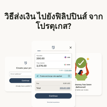
วิธีส่งเงิน ไปยังฟิลิปปินส์ จาก
โปรตุเกส?