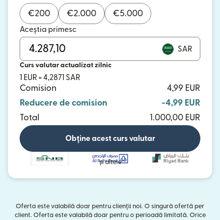
€
200
€
2.000
€
5.000
Aceștia primesc
SAR
Curs valutar actualizat zilnic
1 EUR = 4,2871 SAR
Comision
4,99 EUR
Reducere de comision
-4,99 EUR
Total
1.000,00 EUR
Obține acest curs valutar
și altele
Oferta este valabilă doar pentru clienții noi. O singură ofertă per
client. Oferta este valabilă doar pentru o perioadă limitată. Orice