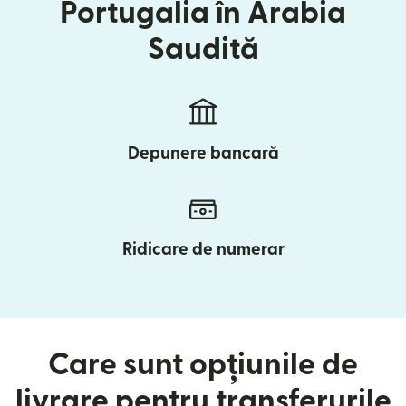
Portugalia în Arabia
Saudită
Depunere bancară
Ridicare de numerar
Care sunt opțiunile de
livrare pentru transferurile