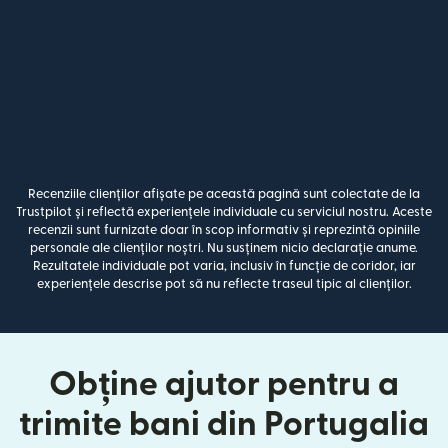
Recenziile clienților afișate pe această pagină sunt colectate de la
Trustpilot și reflectă experiențele individuale cu serviciul nostru. Aceste
recenzii sunt furnizate doar în scop informativ și reprezintă opiniile
personale ale clienților noștri. Nu susținem nicio declarație anume.
Rezultatele individuale pot varia, inclusiv în funcție de coridor, iar
experiențele descrise pot să nu reflecte traseul tipic al clienților.
Obține ajutor pentru a
trimite bani din Portugalia