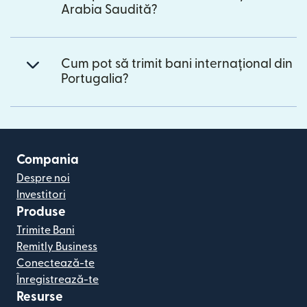
Arabia Saudită?
Cum pot să trimit bani internațional din
Portugalia?
Compania
Despre noi
Investitori
Produse
Trimite Bani
Remitly Business
Conectează-te
Înregistrează-te
Resurse