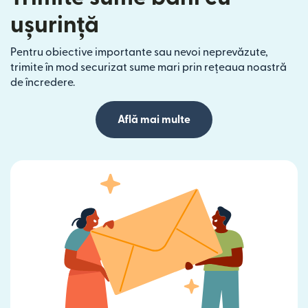
ușurință
Pentru obiective importante sau nevoi neprevăzute,
trimite în mod securizat sume mari prin rețeaua noastră
de încredere.
Află mai multe