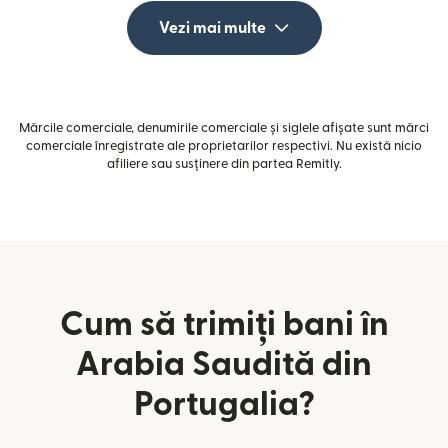
Vezi mai multe
Mărcile comerciale, denumirile comerciale și siglele afișate sunt mărci
comerciale înregistrate ale proprietarilor respectivi. Nu există nicio
afiliere sau susținere din partea Remitly.
Cum să trimiți bani în
Arabia Saudită din
Portugalia?