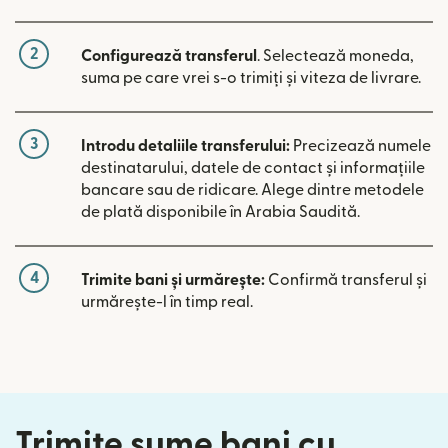
2
Configurează transferul
. Selectează moneda,
suma pe care vrei s-o trimiți și viteza de livrare.
3
Introdu detaliile transferului:
Precizează numele
destinatarului, datele de contact și informațiile
bancare sau de ridicare. Alege dintre metodele
de plată disponibile în Arabia Saudită.
4
Trimite bani și urmărește:
Confirmă transferul și
urmărește-l în timp real.
Trimite sume bani cu