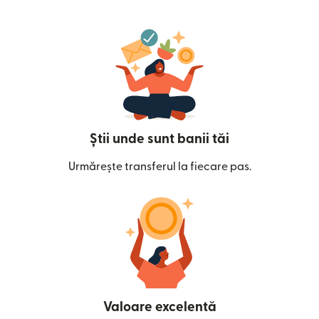
Știi unde sunt banii tăi
Urmărește transferul la fiecare pas.
Valoare excelentă