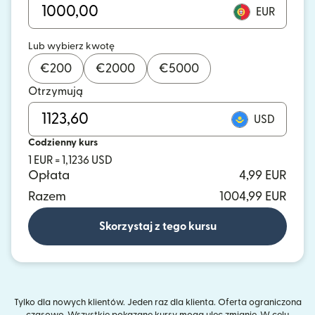
EUR
Lub wybierz kwotę
€
200
€
2000
€
5000
Otrzymują
USD
Codzienny kurs
1 EUR = 1,1236 USD
Opłata
4,99 EUR
Razem
1004,99 EUR
Skorzystaj z tego kursu
Tylko dla nowych klientów. Jeden raz dla klienta. Oferta ograniczona