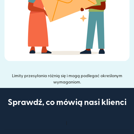
Limity przesyłania różnią się i mogą podlegać określonym
wymaganiom.
Sprawdź, co mówią nasi klienci