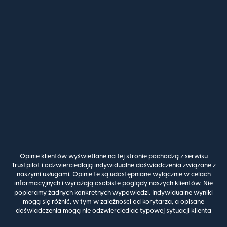
Opinie klientów wyświetlane na tej stronie pochodzą z serwisu
Trustpilot i odzwierciedlają indywidualne doświadczenia związane z
naszymi usługami. Opinie te są udostępniane wyłącznie w celach
informacyjnych i wyrażają osobiste poglądy naszych klientów. Nie
popieramy żadnych konkretnych wypowiedzi. Indywidualne wyniki
mogą się różnić, w tym w zależności od korytarza, a opisane
doświadczenia mogą nie odzwierciedlać typowej sytuacji klienta