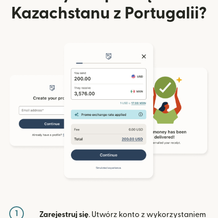
Kazachstanu z Portugalii?
1
Zarejestruj się
. Utwórz konto z wykorzystaniem