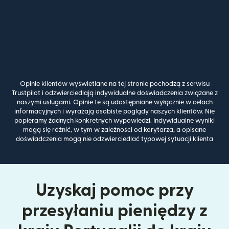
Opinie klientów wyświetlane na tej stronie pochodzą z serwisu
Trustpilot i odzwierciedlają indywidualne doświadczenia związane z
naszymi usługami. Opinie te są udostępniane wyłącznie w celach
informacyjnych i wyrażają osobiste poglądy naszych klientów. Nie
popieramy żadnych konkretnych wypowiedzi. Indywidualne wyniki
mogą się różnić, w tym w zależności od korytarza, a opisane
doświadczenia mogą nie odzwierciedlać typowej sytuacji klienta
Uzyskaj pomoc przy
przesyłaniu pieniędzy z