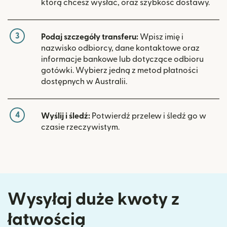
którą chcesz wysłać, oraz szybkość dostawy.
3
Podaj szczegóły transferu:
Wpisz imię i
nazwisko odbiorcy, dane kontaktowe oraz
informacje bankowe lub dotyczące odbioru
gotówki. Wybierz jedną z metod płatności
dostępnych w Australii.
4
Wyślij i śledź:
Potwierdź przelew i śledź go w
czasie rzeczywistym.
Wysyłaj duże kwoty z
łatwością