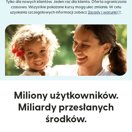
Tylko dla nowych klientów. Jeden raz dla klienta. Oferta ograniczona
czasowo. Wszystkie pokazane kursy mogą ulec zmianie. W celu
(otwie
uzyskania szczegółowych informacji zobacz
Zasady i warunki
.
Miliony użytkowników.
Miliardy przesłanych
środków.