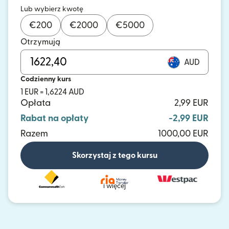
Lub wybierz kwotę
€
200
€
2000
€
5000
Otrzymują
AUD
Codzienny kurs
1 EUR = 1,6224 AUD
Opłata
2,99 EUR
Rabat na opłaty
-2,99 EUR
Razem
1000,00 EUR
Skorzystaj z tego kursu
i więcej