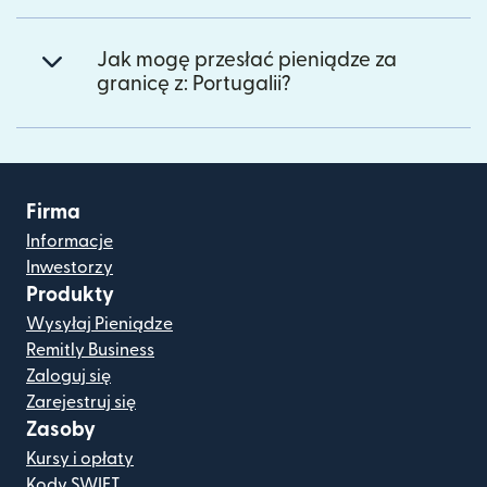
Jak mogę przesłać pieniądze za
granicę z: Portugalii?
Firma
Informacje
Inwestorzy
Produkty
Wysyłaj Pieniądze
Remitly Business
Zaloguj się
Zarejestruj się
Zasoby
Kursy i opłaty
Kody SWIFT