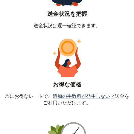
送金状況を把握
送金状況は逐一確認できます。
お得な価格
（別ウィ
常にお得なレートで、
追加の手数料が発生しない
送金を
ご利用いただけます。