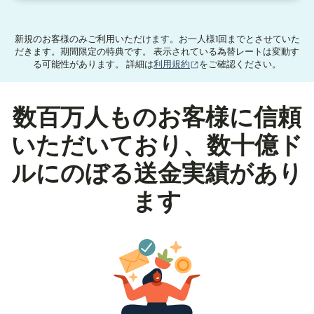
新規のお客様のみご利用いただけます。お一人様1回までとさせていた
だきます。期間限定の特典です。 表示されている為替レートは変動す
（別ウィンドウで開きます
る可能性があります。 詳細は
利用規約
をご確認ください。
数百万人ものお客様に信頼
いただいており、数十億ド
ルにのぼる送金実績があり
ます