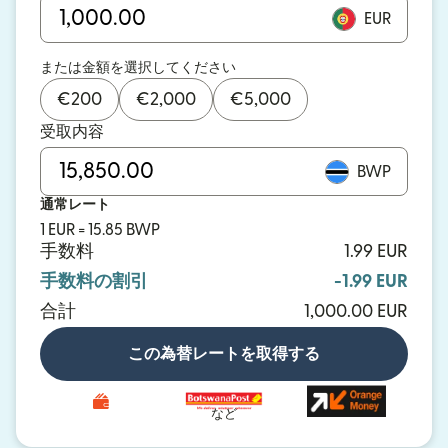
EUR
または金額を選択してください
€
200
€
2,000
€
5,000
受取内容
BWP
通常レート
1 EUR = 15.85 BWP
手数料
1.99 EUR
手数料の割引
-1.99 EUR
合計
1,000.00 EUR
この為替レートを取得する
など