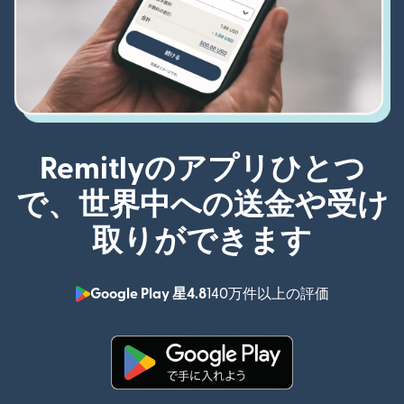
Remitlyのアプリひとつ
で、世界中への送金や受け
取りができます
Google Play 星4.8
140万件以上の評価
（別ウィン
（別ウィンドウで開きます）