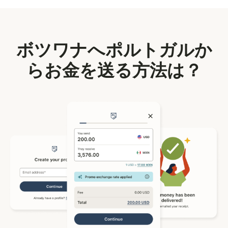
ボツワナへポルトガルか
らお金を送る方法は？