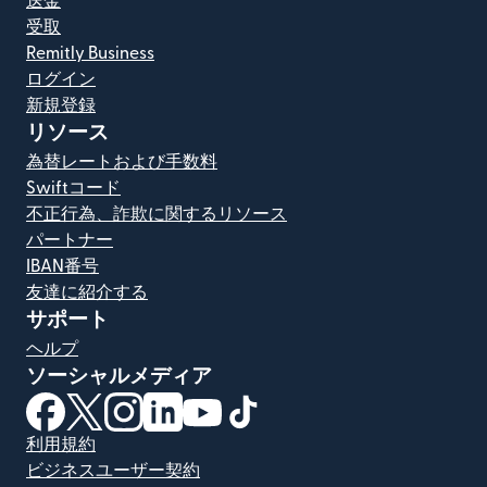
送金
受取
Remitly Business
ログイン
新規登録
リソース
為替レートおよび手数料
Swiftコード
不正行為、詐欺に関するリソース
パートナー
IBAN番号
友達に紹介する
サポート
ヘルプ
ソーシャルメディア
（別ウィンドウで開きます）
（別ウィンドウで開きます）
（別ウィンドウで開きます）
（別ウィンドウで開きます）
（別ウィンドウで開きます）
（別ウィンドウで開きます）
利用規約
ビジネスユーザー契約