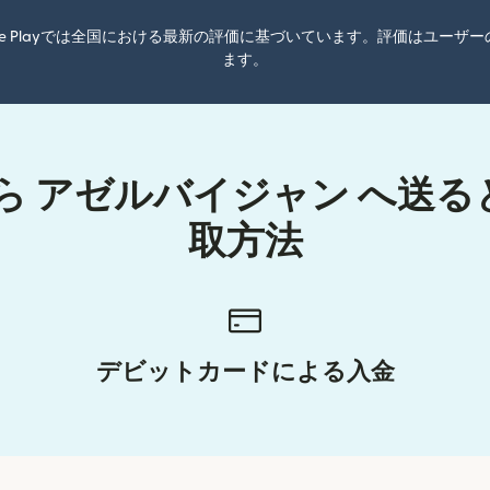
oogle Playでは全国における最新の評価に基づいています。評価はユ
ます。
ら アゼルバイジャン へ送
取方法
デビットカードによる入金