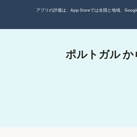
アプリの評価は、App Storeでは全国と地域、G
ポルトガル か