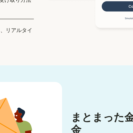
受け取り方法
、リアルタイ
まとまった
金