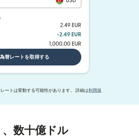
USD
D
2.49 EUR
-2.49 EUR
1,000.00 EUR
為替レートを取得する
レートは変動する可能性があります。 詳細は
利用規
り、数十億ドル