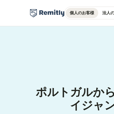
個人のお客様
法人
ポルトガルか
イジャ