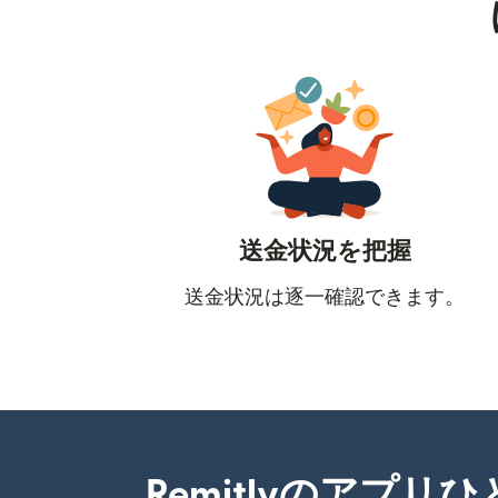
送金状況を把握
送金状況は逐一確認できます。
Remitlyのアプリ