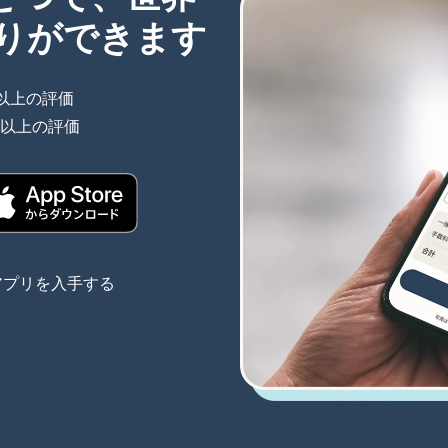
りができます
件以上の評価
（別ウィンドウで開きます）
件以上の評価
（別ウィンドウで開きます）
きます）
（別ウィンドウで開きます）
アプリを入手する