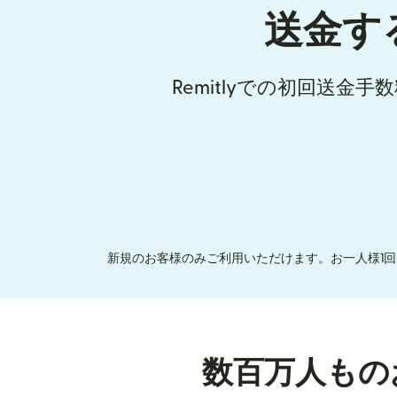
送金す
Remitlyでの初回送金
新規のお客様のみご利用いただけます。お一人様1回
数百万人もの