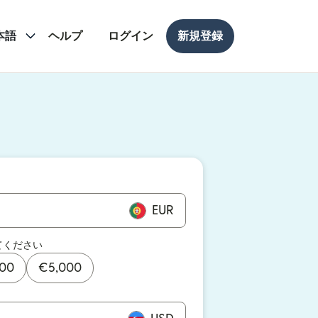
本語
ヘルプ
ログイン
新規登録
ドウで開きます）
ドウで開きます）
EUR
てください
000
€
5,000