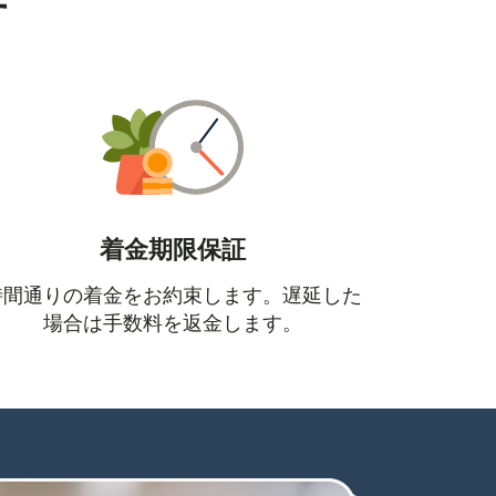
す
着金期限保証
時間通りの着金をお約束します。遅延した
場合は手数料を返金します。