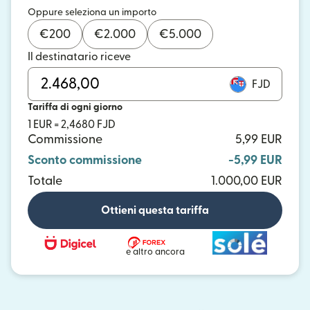
Oppure seleziona un importo
€
200
€
2.000
€
5.000
Il destinatario riceve
FJD
Tariffa di ogni giorno
1 EUR = 2,4680 FJD
Commissione
5,99 EUR
Sconto commissione
-5,99 EUR
Totale
1.000,00 EUR
Ottieni questa tariffa
e altro ancora