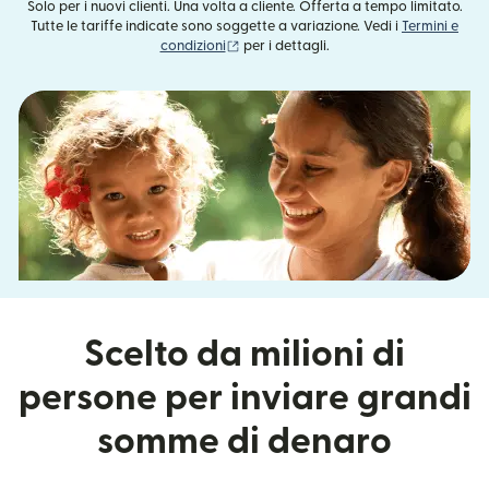
Solo per i nuovi clienti. Una volta a cliente. Offerta a tempo limitato.
Tutte le tariffe indicate sono soggette a variazione. Vedi i
Termini e
(si apre in una nuova finestra)
condizioni
per i dettagli.
Scelto da milioni di
persone per inviare grandi
somme di denaro