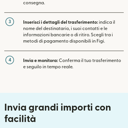
consegna.
3
Inserisci i dettagli del trasferimento:
indica il
nome del destinatario, i suoi contatti e le
informazioni bancarie o di ritiro. Scegli tra i
metodi di pagamento disponibili in Figi.
4
Invia e monitora:
Conferma il tuo trasferimento
e seguilo in tempo reale.
Invia grandi importi con
facilità