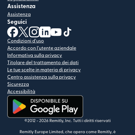
Assistenza
Assistenza
Seguici
(si apre in una nuova finestra)
(si apre in una nuova finestra)
(si apre in una nuova finestra)
(si apre in una nuova finestra)
(si apre in una nuova finestra)
(si apre in una nuova finestra
Condizioni d'uso
Accordo con l'utente aziendale
Informativa sulla privacy
Titolare del trattamento dei dati
Le tue scelte in materia di privacy
Centro assistenza sulla privacy
Sicurezza
Accessibilità
(si apre in una nuova finestra)
©2012 -
2026
Remitly, Inc.
Tutti i diritti riservati
Remitly Europe Limited, che opera come Remitly, è