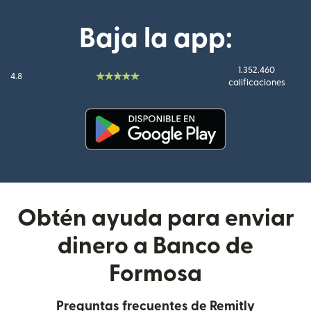
Baja la app:
1.352.460
4.8
calificaciones
(se abre en una ventana nueva
Obtén ayuda para enviar
dinero a Banco de
Formosa
Preguntas frecuentes de Remitly