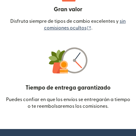
Gran valor
Disfruta siempre de tipos de cambio excelentes y
sin
(se abre en una ven
comisiones ocultos
.
Tiempo de entrega garantizado
Puedes confiar en que los envíos se entregarán a tiempo
o te reembolsaremos los comisiones.