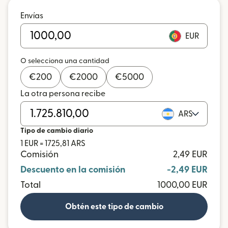
Envías
EUR
O selecciona una cantidad
€
200
€
2000
€
5000
La otra persona recibe
ARS
Tipo de cambio diario
1 EUR = 1725,81 ARS
Comisión
2,49 EUR
Descuento en la comisión
-2,49 EUR
Total
1000,00 EUR
Obtén este tipo de cambio