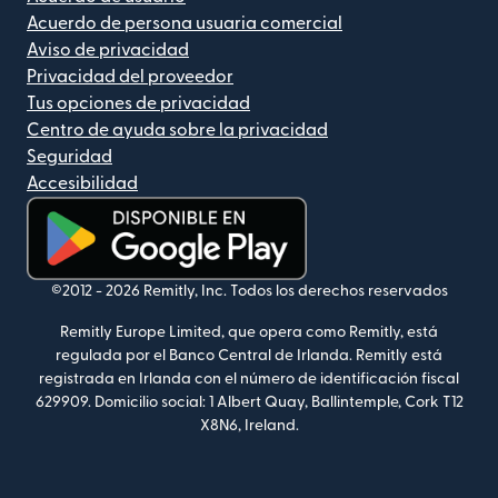
Acuerdo de persona usuaria comercial
Aviso de privacidad
Privacidad del proveedor
Tus opciones de privacidad
Centro de ayuda sobre la privacidad
Seguridad
Accesibilidad
(se abre en una ventana nueva)
©2012 -
2026
Remitly, Inc.
Todos los derechos reservados
Remitly Europe Limited, que opera como Remitly, está
regulada por el Banco Central de Irlanda. Remitly está
registrada en Irlanda con el número de identificación fiscal
629909. Domicilio social: 1 Albert Quay, Ballintemple, Cork T12
X8N6, Ireland.