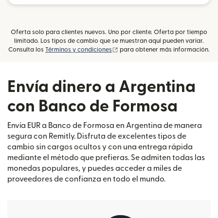
Oferta solo para clientes nuevos. Uno por cliente. Oferta por tiempo
limitado. Los tipos de cambio que se muestran aquí pueden variar.
(se abre en una ventana nueva)
Consulta los
Términos y condiciones
para obtener más información.
Envía dinero a Argentina
con Banco de Formosa
Envía EUR a Banco de Formosa en Argentina de manera
segura con Remitly. Disfruta de excelentes tipos de
cambio sin cargos ocultos y con una entrega rápida
mediante el método que prefieras. Se admiten todas las
monedas populares, y puedes acceder a miles de
proveedores de confianza en todo el mundo.