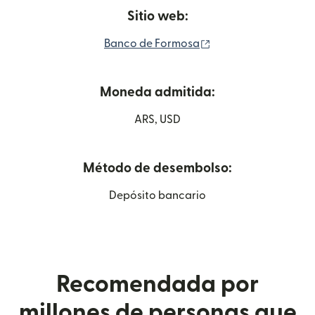
Sitio web:
(se abre en una ven
Banco de Formosa
Moneda admitida:
ARS, USD
Método de desembolso:
Depósito bancario
Recomendada por
millones de personas que