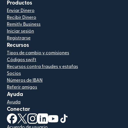
Productos
Enviar Dinero
Recibir Dinero
Remitly Business
Iniciar sesión
Registrarse
Recursos
Tipos de cambio y comisiones
Códigos swift
Recursos contra fraudes y estafas
Socios
Números de IBAN
Referir amigos
Ayuda
Ayuda
Conectar
(se abre en una ventana nueva)
(se abre en una ventana nueva)
(se abre en una ventana nueva)
(se abre en una ventana nueva)
(se abre en una ventana nueva)
(se abre en una ventana nue
Acuerdo de usuario