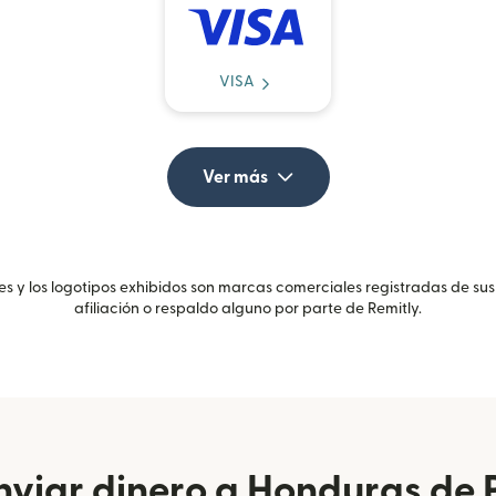
VISA
Ver más
 y los logotipos exhibidos son marcas comerciales registradas de sus
afiliación o respaldo alguno por parte de Remitly.
viar dinero a Honduras de 