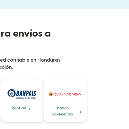
ra envíos a
 red confiable en Honduras.
ación.
BanPais
Banco
Davivienda