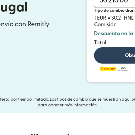
tugal
Tipo de cambio diar
1 EUR = 30,21 HNL
envío con Remitly
Comisión
Descuento en la
Total
Obté
Oferta por tiempo limitado. Los tipos de cambio que se muestran aquí p
para obtener más información.