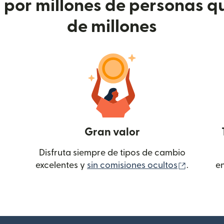
or millones de personas qu
de millones
Gran valor
Disfruta siempre de tipos de cambio
(se abre
excelentes y
sin comisiones ocultos
.
e