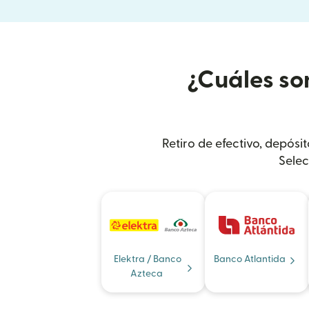
¿Cuáles so
Retiro de efectivo, depósi
Selec
Elektra / Banco
Banco Atlantida
Azteca