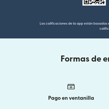
Las calificaciones de la app están basadas en
califi
Formas de en
Pago en ventanilla