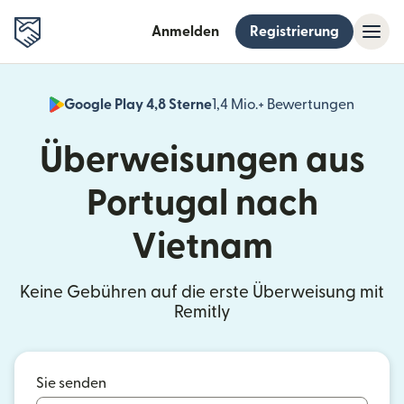
Anmelden
Registrierung
Google Play 4,8 Sterne
1,4 Mio.+ Bewertungen
(wird i
Überweisungen aus
Portugal nach
Vietnam
Keine Gebühren auf die erste Überweisung mit
Remitly
Sie senden