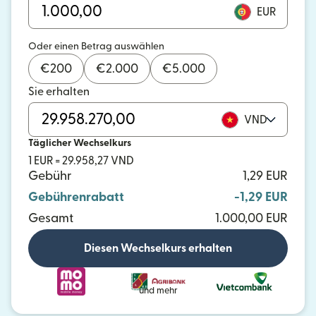
EUR
Oder einen Betrag auswählen
€
200
€
2.000
€
5.000
Sie erhalten
VND
Täglicher Wechselkurs
1 EUR = 29.958,27 VND
Gebühr
1,29 EUR
Gebührenrabatt
-1,29 EUR
Gesamt
1.000,00 EUR
Diesen Wechselkurs erhalten
und mehr