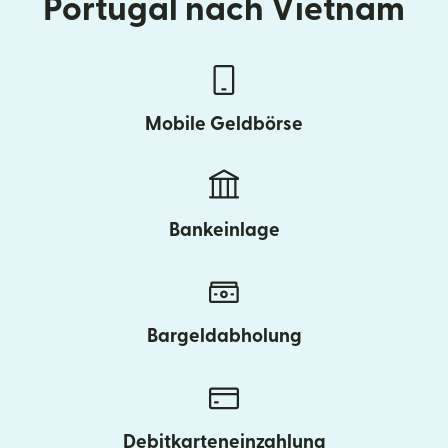
Portugal nach Vietnam
Mobile Geldbörse
Bankeinlage
Bargeldabholung
Debitkarteneinzahlung