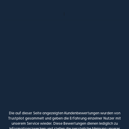
Die auf dieser Seite angezeigten Kundenbewertungen wurden von
Trustpilot gesammelt und geben die Erfahrung einzelner Nutzer mit
unserem Service wieder. Diese Bewertungen dienen lediglich zu
Informationszwecken und stellen die persönliche Meinung unserer