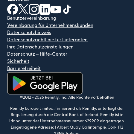
(wird in einem neuen Fenster geöffnet)
(wird in einem neuen Fenster geöffnet)
(wird in einem neuen Fenster geöffnet)
(wird in einem neuen Fenster geöffnet)
(wird in einem neuen Fenster geöf
(wird in einem neuen Fenster
Benutzervereinbarung
Vereinbarung für Unternehmenskunden
Datenschutzhinweis
Datenschutzrichtlinie für Lieferanten
Ihre Datenschutzeinstellungen
Datenschutz – Hilfe-Center
Sicherheit
Barrierefreiheit
(wird in einem neuen Fenster geöffnet)
©2012 -
2026
Remitly, Inc.
Alle Rechte vorbehalten
Remitly Europe Limited, firmierend als Remitly, unterliegt der
Regulierung durch die Central Bank of Ireland. Remitly ist in
Irland unter der Unternehmensnummer 629909 eingetragen.
Eingetragene Adresse: 1 Albert Quay, Ballintemple, Cork T12
X8N6, Ireland.