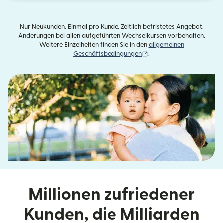
Nur Neukunden. Einmal pro Kunde. Zeitlich befristetes Angebot.
Änderungen bei allen aufgeführten Wechselkursen vorbehalten.
Weitere Einzelheiten finden Sie in den
allgemeinen
(wird in einem neuen Fens
Geschäftsbedingungen
.
Millionen zufriedener
Kunden, die Milliarden