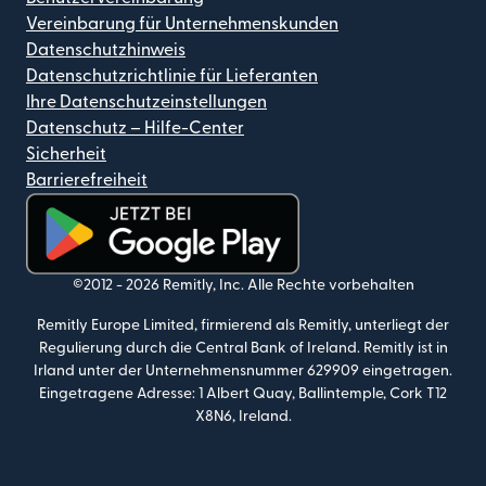
Vereinbarung für Unternehmenskunden
Datenschutzhinweis
Datenschutzrichtlinie für Lieferanten
Ihre Datenschutzeinstellungen
Datenschutz – Hilfe-Center
Sicherheit
Barrierefreiheit
(wird in einem neuen Fenster geöffnet)
©2012 -
2026
Remitly, Inc.
Alle Rechte vorbehalten
Remitly Europe Limited, firmierend als Remitly, unterliegt der
Regulierung durch die Central Bank of Ireland. Remitly ist in
Irland unter der Unternehmensnummer 629909 eingetragen.
Eingetragene Adresse: 1 Albert Quay, Ballintemple, Cork T12
X8N6, Ireland.