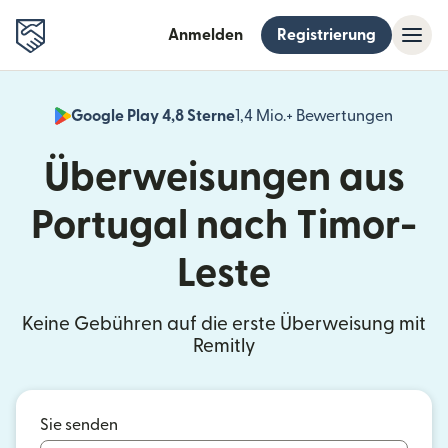
Anmelden
Registrierung
Google Play 4,8 Sterne
1,4 Mio.+ Bewertungen
(wird i
Überweisungen aus
Portugal nach Timor-
Leste
Keine Gebühren auf die erste Überweisung mit
Remitly
Sie senden