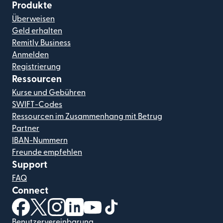
Produkte
Überweisen
Geld erhalten
Remitly Business
Anmelden
Registrierung
Ressourcen
Kurse und Gebühren
SWIFT-Codes
Ressourcen im Zusammenhang mit Betrug
Partner
IBAN-Nummern
Freunde empfehlen
Support
FAQ
Connect
(wird in einem neuen Fenster geöffnet)
(wird in einem neuen Fenster geöffnet)
(wird in einem neuen Fenster geöffnet)
(wird in einem neuen Fenster geöffnet)
(wird in einem neuen Fenster geöf
(wird in einem neuen Fenster
Benutzervereinbarung