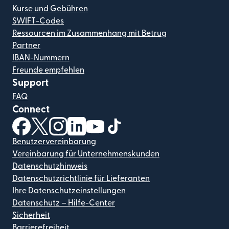
Kurse und Gebühren
SWIFT-Codes
Ressourcen im Zusammenhang mit Betrug
Partner
IBAN-Nummern
Freunde empfehlen
Support
FAQ
Connect
(wird in einem neuen Fenster geöffnet)
(wird in einem neuen Fenster geöffnet)
(wird in einem neuen Fenster geöffnet)
(wird in einem neuen Fenster geöffnet)
(wird in einem neuen Fenster geöf
(wird in einem neuen Fenster
Benutzervereinbarung
Vereinbarung für Unternehmenskunden
Datenschutzhinweis
Datenschutzrichtlinie für Lieferanten
Ihre Datenschutzeinstellungen
Datenschutz – Hilfe-Center
Sicherheit
Barrierefreiheit