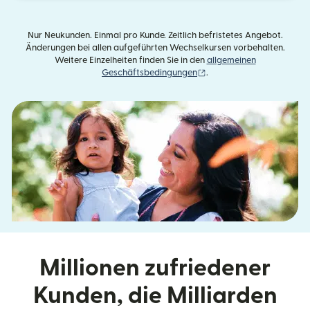
Nur Neukunden. Einmal pro Kunde. Zeitlich befristetes Angebot.
Änderungen bei allen aufgeführten Wechselkursen vorbehalten.
Weitere Einzelheiten finden Sie in den
allgemeinen
(wird in einem neuen Fens
Geschäftsbedingungen
.
Millionen zufriedener
Kunden, die Milliarden