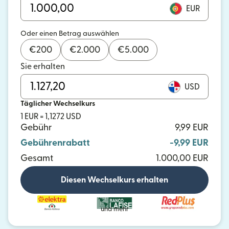
EUR
Oder einen Betrag auswählen
€
200
€
2.000
€
5.000
Sie erhalten
USD
Täglicher Wechselkurs
1 EUR = 1,1272 USD
Gebühr
9,99 EUR
Gebührenrabatt
-9,99 EUR
Gesamt
1.000,00 EUR
Diesen Wechselkurs erhalten
und mehr