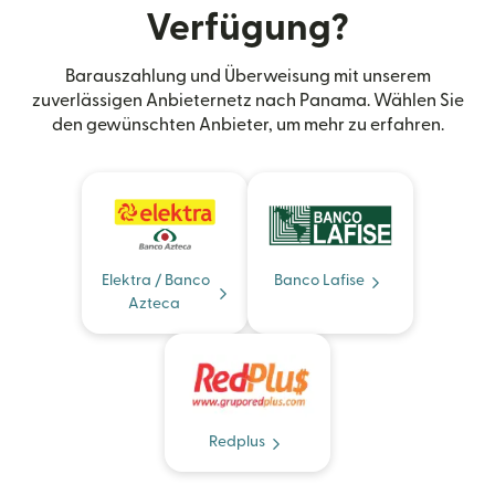
Verfügung?
Barauszahlung und Überweisung mit unserem
zuverlässigen Anbieternetz nach Panama. Wählen Sie
den gewünschten Anbieter, um mehr zu erfahren.
Elektra / Banco
Banco Lafise
Azteca
Redplus