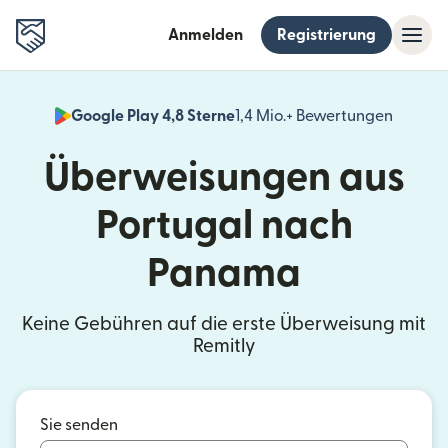
Anmelden
Registrierung
Google Play 4,8 Sterne
1,4 Mio.+ Bewertungen
(wird i
Überweisungen aus
Portugal nach
Panama
Keine Gebühren auf die erste Überweisung mit
Remitly
Sie senden