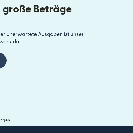
 große Beträge
er unerwartete Ausgaben ist unser
werk da.
ungen.