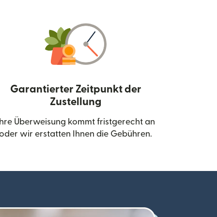
Garantierter Zeitpunkt der
Zustellung
neuen Fenster geöffnet)
Ihre Überweisung kommt fristgerecht an
oder wir erstatten Ihnen die Gebühren.