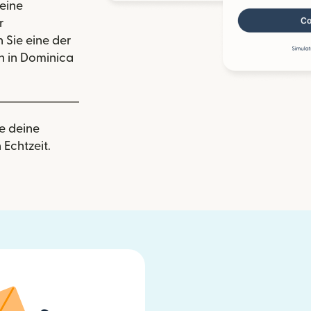
eine
r
 Sie eine der
 in Dominica
e deine
 Echtzeit.