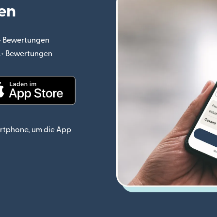
en
.+ Bewertungen
(wird in einem neuen Fenster geöffnet)
o.+ Bewertungen
(wird in einem neuen Fenster geöffnet)
ster geöffnet)
(wird in einem neuen Fenster geöffnet)
rtphone, um die App