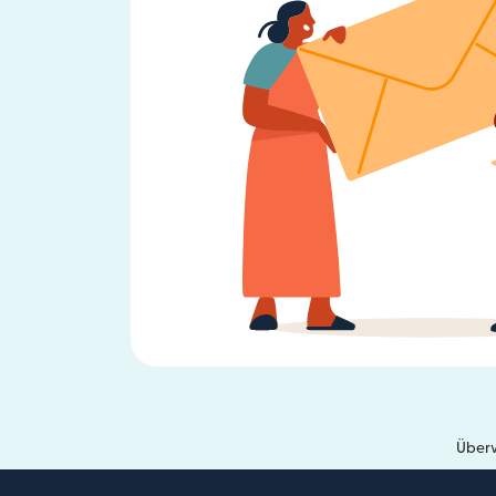
Überw