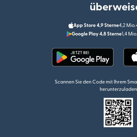
überweis
App Store 4,9 Sterne
4,2 Mio
Google Play 4,8 Sterne
1,4 Mi
(wird in einem neuen Fen
Scannen Sie den Code mit Ihrem Sma
herunterzuladen