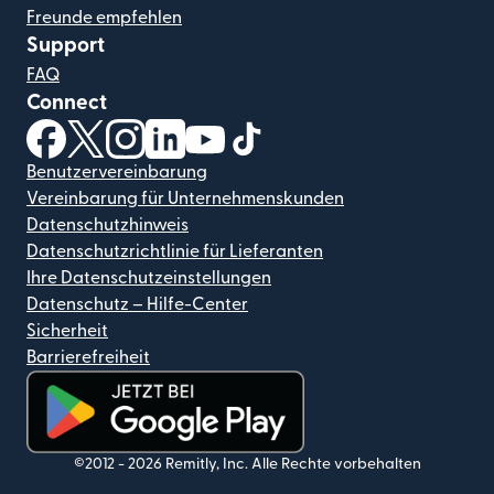
Freunde empfehlen
Support
FAQ
Connect
(wird in einem neuen Fenster geöffnet)
(wird in einem neuen Fenster geöffnet)
(wird in einem neuen Fenster geöffnet)
(wird in einem neuen Fenster geöffnet)
(wird in einem neuen Fenster geöf
(wird in einem neuen Fenster
Benutzervereinbarung
Vereinbarung für Unternehmenskunden
Datenschutzhinweis
Datenschutzrichtlinie für Lieferanten
Ihre Datenschutzeinstellungen
Datenschutz – Hilfe-Center
Sicherheit
Barrierefreiheit
(wird in einem neuen Fenster geöffnet)
©2012 -
2026
Remitly, Inc.
Alle Rechte vorbehalten