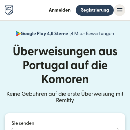
Anmelden
Registrierung
Google Play 4,8 Sterne
1,4 Mio.+ Bewertungen
(wird i
Überweisungen aus
Portugal auf die
Komoren
Keine Gebühren auf die erste Überweisung mit
Remitly
Sie senden