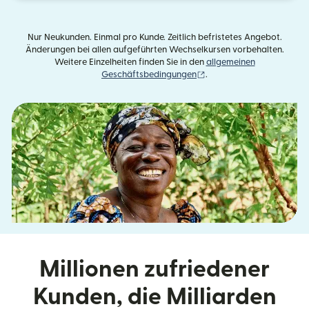
Nur Neukunden. Einmal pro Kunde. Zeitlich befristetes Angebot.
Änderungen bei allen aufgeführten Wechselkursen vorbehalten.
Weitere Einzelheiten finden Sie in den
allgemeinen
(wird in einem neuen Fens
Geschäftsbedingungen
.
Millionen zufriedener
Kunden, die Milliarden