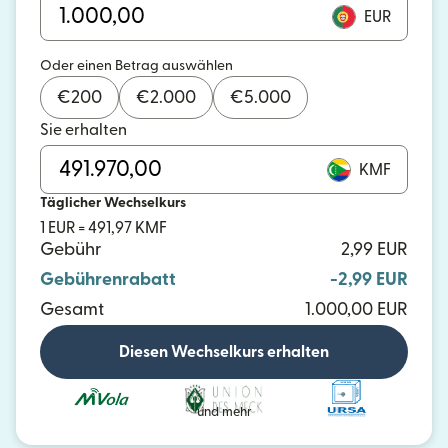
EUR
Oder einen Betrag auswählen
€
200
€
2.000
€
5.000
Sie erhalten
KMF
Täglicher Wechselkurs
1 EUR = 491,97 KMF
Gebühr
2,99 EUR
Gebührenrabatt
-2,99 EUR
Gesamt
1.000,00 EUR
Diesen Wechselkurs erhalten
und mehr