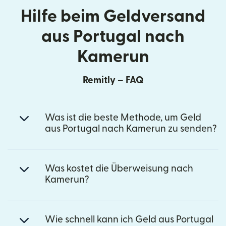
Hilfe beim Geldversand
aus Portugal nach
Kamerun
Remitly – FAQ
Was ist die beste Methode, um Geld
aus Portugal nach Kamerun zu senden?
Was kostet die Überweisung nach
Kamerun?
Wie schnell kann ich Geld aus Portugal