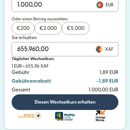
EUR
Oder einen Betrag auswählen
€
200
€
2.000
€
5.000
Sie erhalten
XAF
Täglicher Wechselkurs
1 EUR = 655,96 XAF
Gebühr
1,89 EUR
Gebührenrabatt
-1,89 EUR
Gesamt
1.000,00 EUR
Diesen Wechselkurs erhalten
und mehr