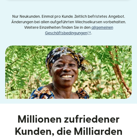
Nur Neukunden. Einmal pro Kunde. Zeitlich befristetes Angebot.
Änderungen bei allen aufgeführten Wechselkursen vorbehalten.
Weitere Einzelheiten finden Sie in den
allgemeinen
(wird in einem neuen Fens
Geschäftsbedingungen
.
Millionen zufriedener
Kunden, die Milliarden