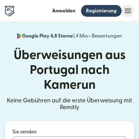
Anmelden
Registrierung
Google Play 4,8 Sterne
1,4 Mio.+ Bewertungen
(wird i
Überweisungen aus
Portugal nach
Kamerun
Keine Gebühren auf die erste Überweisung mit
Remitly
Sie senden