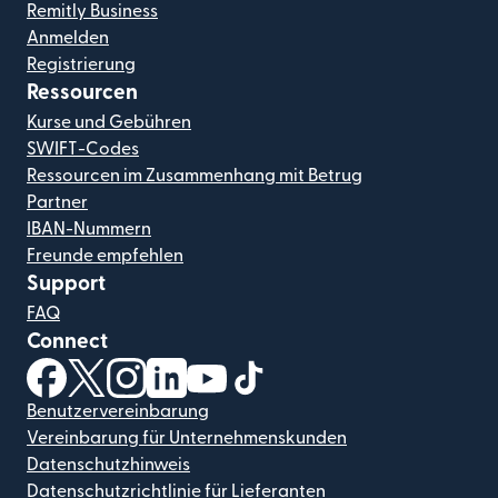
Remitly Business
Anmelden
Registrierung
Ressourcen
Kurse und Gebühren
SWIFT-Codes
Ressourcen im Zusammenhang mit Betrug
Partner
IBAN-Nummern
Freunde empfehlen
Support
FAQ
Connect
(wird in einem neuen Fenster geöffnet)
(wird in einem neuen Fenster geöffnet)
(wird in einem neuen Fenster geöffnet)
(wird in einem neuen Fenster geöffnet)
(wird in einem neuen Fenster geöf
(wird in einem neuen Fenster
Benutzervereinbarung
Vereinbarung für Unternehmenskunden
Datenschutzhinweis
Datenschutzrichtlinie für Lieferanten