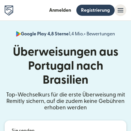
Anmelden
Registrierung
Google Play 4,8 Sterne
1,4 Mio.+ Bewertungen
(wird i
Überweisungen aus
Portugal nach
Brasilien
Top-Wechselkurs für die erste Überweisung mit
Remitly sichern, auf die zudem keine Gebühren
erhoben werden
Sie senden