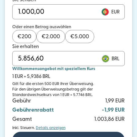
EUR
Oder einen Betrag auswählen
€
200
€
2.000
€
5.000
Sie erhalten
BRL
Willkommensangebot mit speziellem Kurs
1 EUR = 5,9386 BRL
Gilt für die ersten 500 EUR Ihrer Überweisung.
Für den übrigen Überweisungsbetrag gilt der
Standardwechselkurs von 1 EUR = 5.7746 BRL.
Gebühr
1,99 EUR
Gebührenrabatt
-1,99 EUR
Gesamt
1.003,86 EUR
Inkl. Steuern.
Details anzeigen