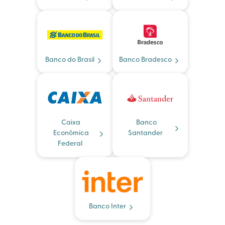
Banco do Brasil
Banco Bradesco
Caixa
Banco
Econômica
Santander
Federal
Banco Inter