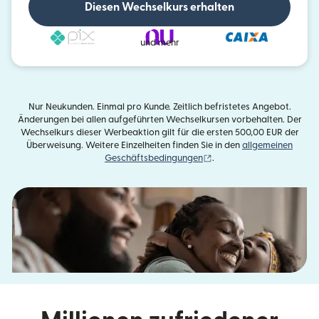
Diesen Wechselkurs erhalten
und mehr
Nur Neukunden. Einmal pro Kunde. Zeitlich befristetes Angebot.
Änderungen bei allen aufgeführten Wechselkursen vorbehalten. Der
Wechselkurs dieser Werbeaktion gilt für die ersten 500,00 EUR der
Überweisung. Weitere Einzelheiten finden Sie in den
allgemeinen
(wird in einem neuen Fens
Geschäftsbedingungen
.