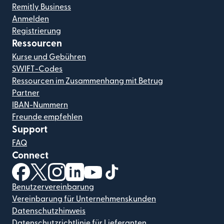
Remitly Business
Anmelden
Registrierung
Ressourcen
Kurse und Gebühren
SWIFT-Codes
Ressourcen im Zusammenhang mit Betrug
Partner
IBAN-Nummern
Freunde empfehlen
Support
FAQ
Connect
(wird in einem neuen Fenster geöffnet)
(wird in einem neuen Fenster geöffnet)
(wird in einem neuen Fenster geöffnet)
(wird in einem neuen Fenster geöffnet)
(wird in einem neuen Fenster geöf
(wird in einem neuen Fenster
Benutzervereinbarung
Vereinbarung für Unternehmenskunden
Datenschutzhinweis
Datenschutzrichtlinie für Lieferanten