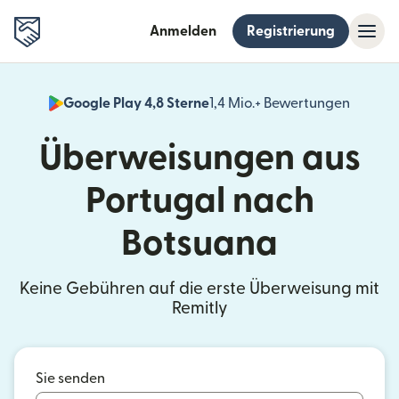
Anmelden
Registrierung
Google Play 4,8 Sterne
1,4 Mio.+ Bewertungen
(wird i
Überweisungen aus
Portugal nach
Botsuana
Keine Gebühren auf die erste Überweisung mit
Remitly
Sie senden