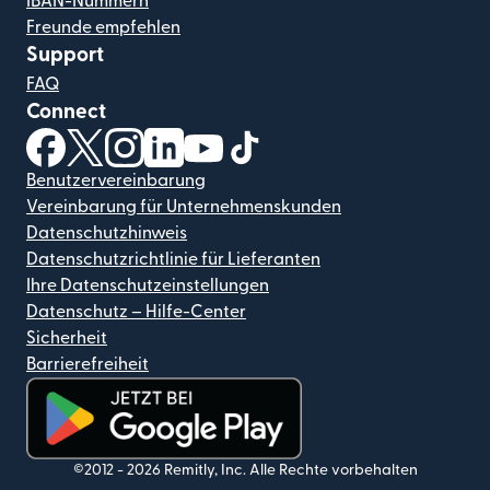
IBAN-Nummern
Freunde empfehlen
Support
FAQ
Connect
(wird in einem neuen Fenster geöffnet)
(wird in einem neuen Fenster geöffnet)
(wird in einem neuen Fenster geöffnet)
(wird in einem neuen Fenster geöffnet)
(wird in einem neuen Fenster geöf
(wird in einem neuen Fenster
Benutzervereinbarung
Vereinbarung für Unternehmenskunden
Datenschutzhinweis
Datenschutzrichtlinie für Lieferanten
Ihre Datenschutzeinstellungen
Datenschutz – Hilfe-Center
Sicherheit
Barrierefreiheit
(wird in einem neuen Fenster geöffnet)
©2012 -
2026
Remitly, Inc.
Alle Rechte vorbehalten