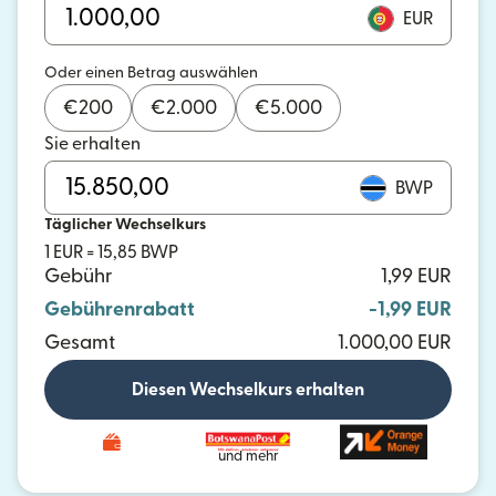
EUR
Oder einen Betrag auswählen
€
200
€
2.000
€
5.000
Sie erhalten
BWP
Täglicher Wechselkurs
1 EUR = 15,85 BWP
Gebühr
1,99 EUR
Gebührenrabatt
-1,99 EUR
Gesamt
1.000,00 EUR
Diesen Wechselkurs erhalten
und mehr