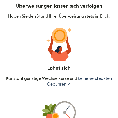
Überweisungen lassen sich verfolgen
Haben Sie den Stand Ihrer Überweisung stets im Blick.
Lohnt sich
Konstant günstige Wechselkurse und
keine versteckten
(wird in einem neuen Fen
Gebühren
.