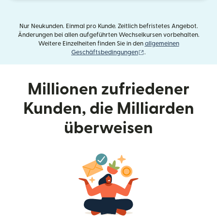
Nur Neukunden. Einmal pro Kunde. Zeitlich befristetes Angebot.
Änderungen bei allen aufgeführten Wechselkursen vorbehalten.
Weitere Einzelheiten finden Sie in den
allgemeinen
(wird in einem neuen Fens
Geschäftsbedingungen
.
Millionen zufriedener
Kunden, die Milliarden
überweisen