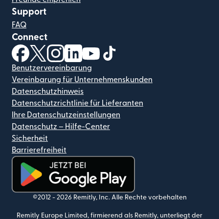
Support
FAQ
Connect
(wird in einem neuen Fenster geöffnet)
(wird in einem neuen Fenster geöffnet)
(wird in einem neuen Fenster geöffnet)
(wird in einem neuen Fenster geöffnet)
(wird in einem neuen Fenster geöf
(wird in einem neuen Fenster
Benutzervereinbarung
Vereinbarung für Unternehmenskunden
Datenschutzhinweis
Datenschutzrichtlinie für Lieferanten
Ihre Datenschutzeinstellungen
Datenschutz – Hilfe-Center
Sicherheit
Barrierefreiheit
(wird in einem neuen Fenster geöffnet)
©2012 -
2026
Remitly, Inc.
Alle Rechte vorbehalten
Remitly Europe Limited, firmierend als Remitly, unterliegt der