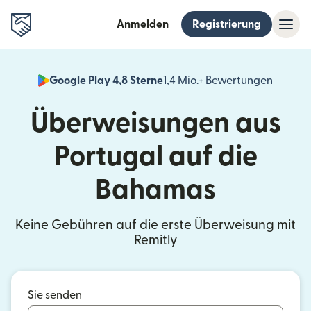
Anmelden
Registrierung
Google Play 4,8 Sterne
1,4 Mio.+ Bewertungen
(wird i
Überweisungen aus
Portugal auf die
Bahamas
Keine Gebühren auf die erste Überweisung mit
Remitly
Sie senden