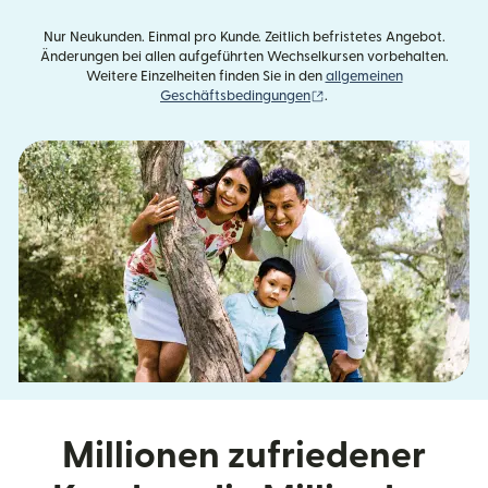
Nur Neukunden. Einmal pro Kunde. Zeitlich befristetes Angebot.
Änderungen bei allen aufgeführten Wechselkursen vorbehalten.
Weitere Einzelheiten finden Sie in den
allgemeinen
(wird in einem neuen Fens
Geschäftsbedingungen
.
Millionen zufriedener