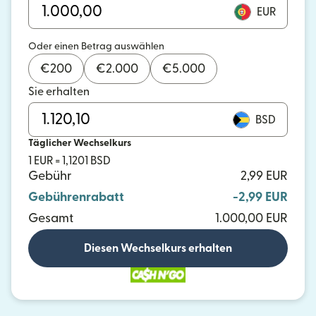
EUR
Oder einen Betrag auswählen
€
200
€
2.000
€
5.000
Sie erhalten
BSD
Täglicher Wechselkurs
1 EUR = 1,1201 BSD
Gebühr
2,99 EUR
Gebührenrabatt
-2,99 EUR
Gesamt
1.000,00 EUR
Diesen Wechselkurs erhalten