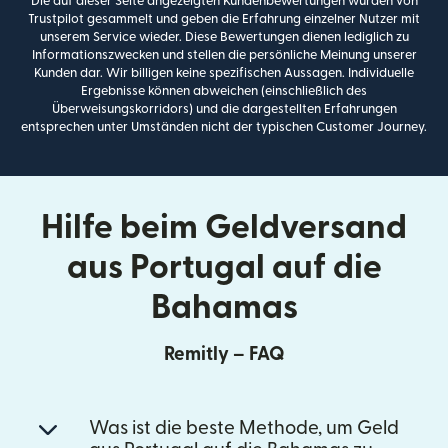
Die auf dieser Seite angezeigten Kundenbewertungen wurden von
Trustpilot gesammelt und geben die Erfahrung einzelner Nutzer mit
unserem Service wieder. Diese Bewertungen dienen lediglich zu
Informationszwecken und stellen die persönliche Meinung unserer
Kunden dar. Wir billigen keine spezifischen Aussagen. Individuelle
Ergebnisse können abweichen (einschließlich des
Überweisungskorridors) und die dargestellten Erfahrungen
entsprechen unter Umständen nicht der typischen Customer Journey.
Hilfe beim Geldversand
aus Portugal auf die
Bahamas
Remitly – FAQ
Was ist die beste Methode, um Geld