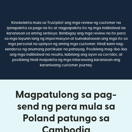
Kinokolekta mula sa Trustpilot ang mga review ng customer na
ipinapakita sa page na ito at nagpapakita ito ng mga indibidwal na
karanasan sa aming serbisyo. Ibinibigay ang mga review na ito para
sa mga layunin lang ng impormasyon at kumakatawan ang mga ito sa
mga personal na opinyon ng aming mga customer. Hindi kami nag-
eendorso ng anumang partikular na pahayag. Posibleng mag-iba-iba
ang mga indibidwal na resulta, kabilang ang ayon sa corridor, at
posibleng hindi maipakita ng mga inilarawang karanasan ang
karaniwang customer journey.
Magpatulong sa pag-
send ng pera mula sa
Poland patungo sa
Cambodia