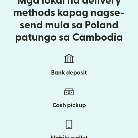
Mga lokal na delivery
methods kapag nagse-
send mula sa Poland
patungo sa Cambodia
Bank deposit
Cash pickup