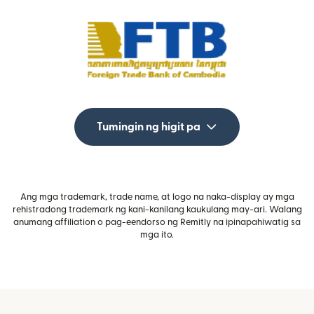
Tumingin ng higit pa
Ang mga trademark, trade name, at logo na naka-display ay mga
rehistradong trademark ng kani-kanilang kaukulang may-ari. Walang
anumang affiliation o pag-eendorso ng Remitly na ipinapahiwatig sa
mga ito.