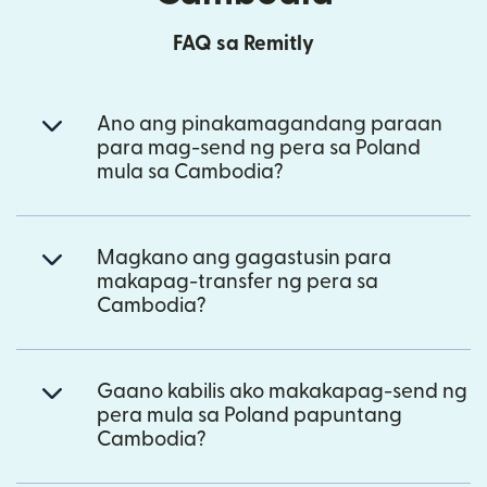
FAQ sa Remitly
Ano ang pinakamagandang paraan
para mag-send ng pera sa Poland
mula sa Cambodia?
Magkano ang gagastusin para
makapag-transfer ng pera sa
Cambodia?
Gaano kabilis ako makakapag-send ng
pera mula sa Poland papuntang
Cambodia?