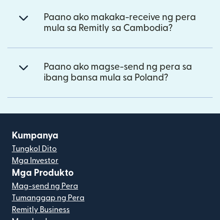
Paano ako makaka-receive ng pera
mula sa Remitly sa Cambodia?
Paano ako magse-send ng pera sa
ibang bansa mula sa Poland?
Kumpanya
Tungkol Dito
Mga Investor
Mga Produkto
Mag-send ng Pera
Tumanggap ng Pera
Remitly Business