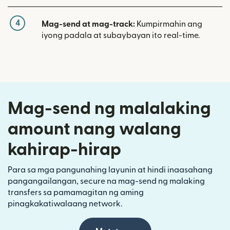
4
Mag-send at mag-track:
Kumpirmahin ang
iyong padala at subaybayan ito real-time.
Mag-send ng malalaking
amount nang walang
kahirap-hirap
Para sa mga pangunahing layunin at hindi inaasahang
pangangailangan, secure na mag-send ng malaking
transfers sa pamamagitan ng aming
pinagkakatiwalaang network.