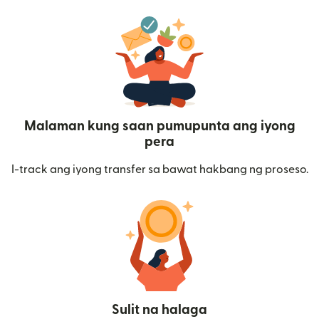
Malaman kung saan pumupunta ang iyong
pera
I-track ang iyong transfer sa bawat hakbang ng proseso.
Sulit na halaga