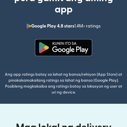
app
Google Play 4.8 stars
1.4M+ ratings
(bubukas sa
(bubukas sa bagong window)
Ang app ratings batay sa lahat ng bansa/rehiyon (App Store) at
pinakakamakailang ratings sa lahat ng bansa (Google Play).
Posibleng magkakaiba ang ratings batay sa lokasyon ng user at
uri ng device.