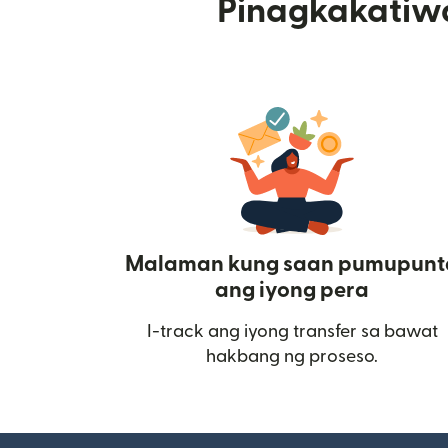
Pinagkakatiw
Malaman kung saan pumupunt
ang iyong pera
I-track ang iyong transfer sa bawat
hakbang ng proseso.