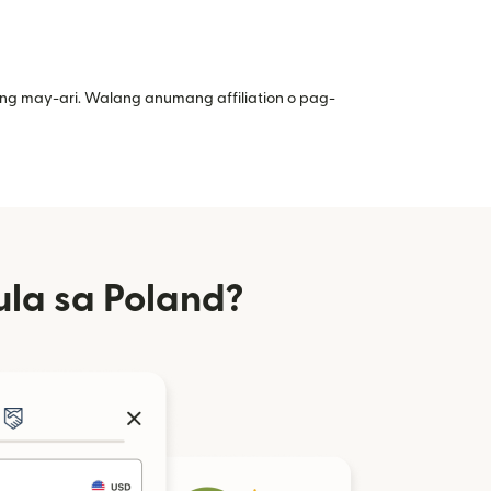
ng may-ari. Walang anumang affiliation o pag-
la sa Poland?