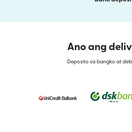
Ano ang deliv
Deposito sa bangko at debi