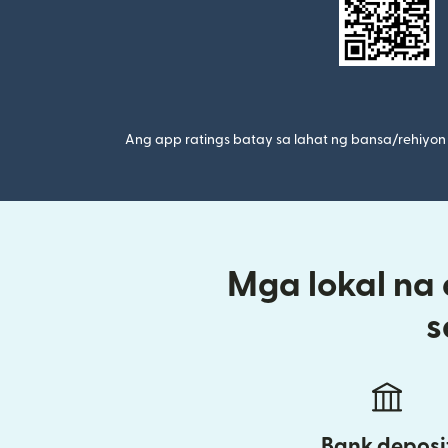
Ang app ratings batay sa lahat ng bansa/rehiyon 
Mga lokal na
s
Bank deposi