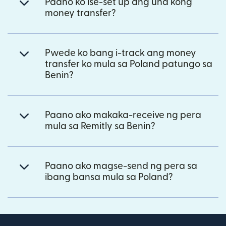
Paano ko ise-set up ang una kong
money transfer?
Pwede ko bang i-track ang money
transfer ko mula sa Poland patungo sa
Benin?
Paano ako makaka-receive ng pera
mula sa Remitly sa Benin?
Paano ako magse-send ng pera sa
ibang bansa mula sa Poland?