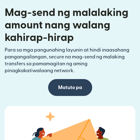
Mag-send ng malalaking
amount nang walang
kahirap-hirap
Para sa mga pangunahing layunin at hindi inaasahang
pangangailangan, secure na mag-send ng malaking
transfers sa pamamagitan ng aming
pinagkakatiwalaang network.
Matuto pa