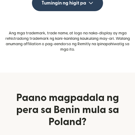
Tumingin ng higit pa
Ang mga trademark, trade name, at logo na naka-display ay mga
rehistradong trademark ng kani-kanilang kaukulang may-ari. Walang
anumang affiliation o pag-eendorso ng Remitly na ipinapahiwatig sa
mga ito.
Paano magpadala ng
pera sa Benin mula sa
Poland?