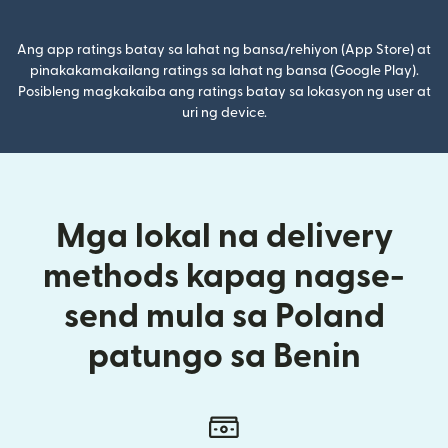
Ang app ratings batay sa lahat ng bansa/rehiyon (App Store) at
pinakakamakailang ratings sa lahat ng bansa (Google Play).
Posibleng magkakaiba ang ratings batay sa lokasyon ng user at
uri ng device.
Mga lokal na delivery
methods kapag nagse-
send mula sa Poland
patungo sa Benin