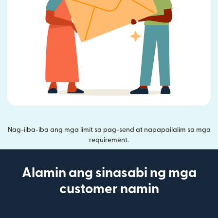
Nag-iiba-iba ang mga limit sa pag-send at napapailalim sa mga
requirement.
Alamin ang sinasabi ng mga
customer namin