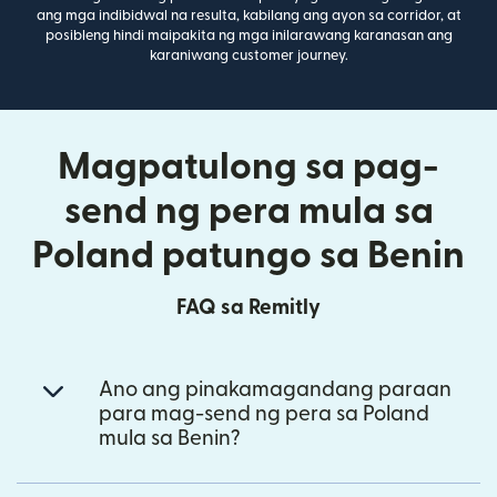
ang mga indibidwal na resulta, kabilang ang ayon sa corridor, at
posibleng hindi maipakita ng mga inilarawang karanasan ang
karaniwang customer journey.
Magpatulong sa pag-
send ng pera mula sa
Poland patungo sa Benin
FAQ sa Remitly
Ano ang pinakamagandang paraan
para mag-send ng pera sa Poland
mula sa Benin?