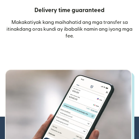
Delivery time guaranteed
Makakatiyak kang maihahatid ang mga transfer sa
itinakdang oras kundi ay ibabalik namin ang iyong mga
fee.