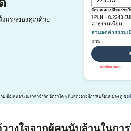
์
อัตราแลกเปลี่ยนรายวั
1 PLN = 0.2243 EU
ั้งแรกของคุณด้วย
ค่าธรรมเนียม
ส่วนลดค่าธรรมเน
รวม
ร
หนึ่งราย ข้อเสนอระยะเวลาจำกัด อัตราใด ๆ ที่แสดงอาจมีการเปลี่ยนแปลง ดู
ข้อ
้วางใจจากผู้คนนับล้านในการ