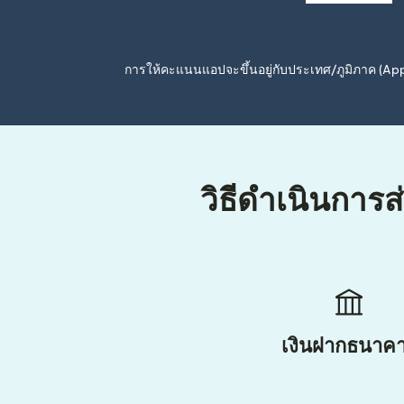
การให้คะแนนแอปจะขึ้นอยู่กับประเทศ/ภูมิภาค (A
วิธีดำเนินการส
เงินฝากธนาค