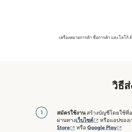
เครื่องหมายการค้า ชื่อการค้า และโลโก้
วิธี
1
สมัครใช้งาน
สร้างบัญชีโดยใช้ที่
(เปิดในหน้าต่า
ผ่านทาง
เว็บไซต์
หรือแอปของ
(เปิดในหน้าต่างใหม่)
(เปิ
Store
หรือ
Google Play