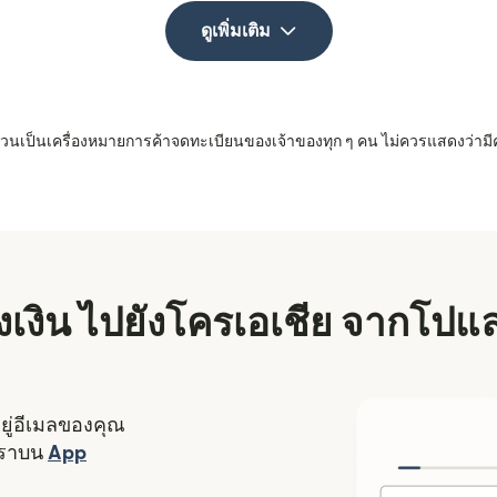
ดูเพิ่มเติม
 ล้วนเป็นเครื่องหมายการค้าจดทะเบียนของเจ้าของทุก ๆ คน ไม่ควรแสดงว่ามี
ส่งเงิน ไปยังโครเอเชีย จากโปแ
อยู่อีเมลของคุณ
งใหม่)
เราบน
App
ดในหน้าต่างใหม่)