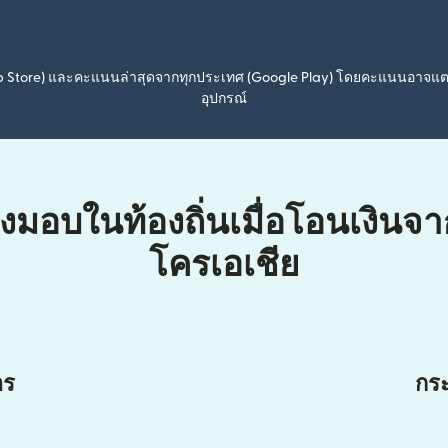
pp Store) และคะแนนล่าสุดจากทุกประเทศ (Google Play) โดยคะแนนอาจแ
อุปกรณ์
่งมอบในท้องถิ่นเมื่อโอนเงิน
โครเอเชีย
าร
กระ