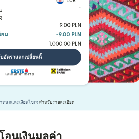
EUR
น
R
9.00 PLN
ียม
-9.00 PLN
1,000.00 PLN
ับอัตราแลกเปลี่ยนนี้
และอีกมากมาย
(เปิดในหน้าต่างใหม่)
กำหนดและเงื่อนไข
สำหรับรายละเอียด
โอนเงินมูลค่า