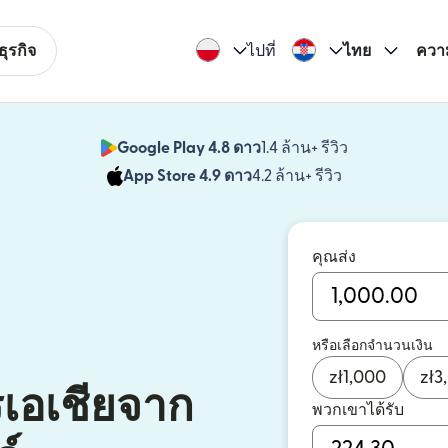
ุรกิจ
ไปที่
ไทย
ควา
Google Play 4.8 ดาว
1.4 ล้าน+ รีวิว
(เปิดในหน้าต่า
App Store 4.9 ดาว
4.2 ล้าน+ รีวิว
(เปิดในหน้าต่าง
คุณส่ง
หรือเลือกจำนวนเงิน
zł
1,000
zł
3
รเอเชียจาก
พวกเขาได้รับ