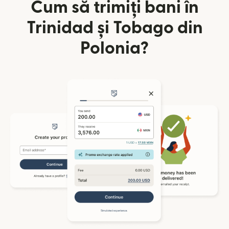
Cum să trimiți bani în
Trinidad și Tobago din
Polonia?