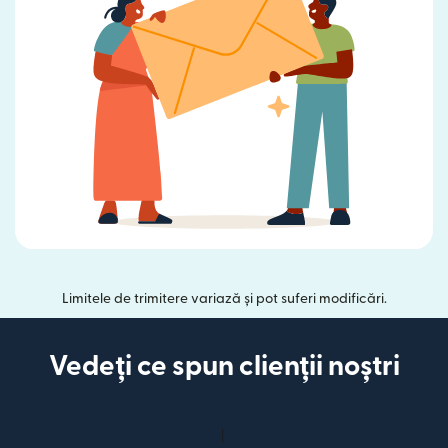
Limitele de trimitere variază și pot suferi modificări.
Vedeți ce spun clienții noștri