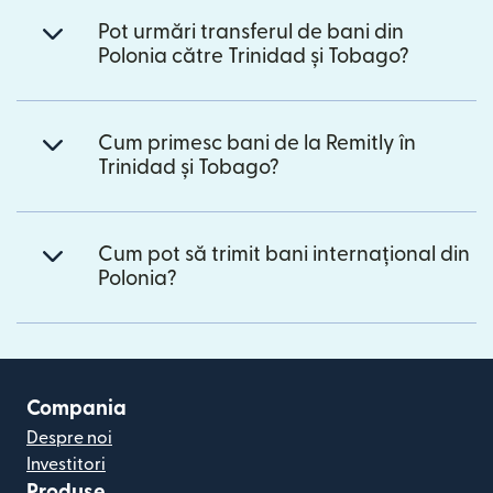
Pot urmări transferul de bani din
Polonia către Trinidad și Tobago?
Cum primesc bani de la Remitly în
Trinidad și Tobago?
Cum pot să trimit bani internațional din
Polonia?
Compania
Despre noi
Investitori
Produse