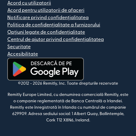
Acord cu utilizatorii
Acord pentru utilizatorii de afaceri
Notificare privind confidențialitatea
Politica de confidențialitate a furnizorului
Opțiuni legate de confidențialitate
Centrul de ajutor privind confidențialitatea
Securitate
Accesibilitate
(se deschide într-o fereastră nouă)
©2012 -
2026
Remitly, Inc.
Toate drepturile rezervate
Remitly Europe Limited, cu denumirea comercială Remitly, este
o companie reglementată de Banca Centrală a Irlandei.
Remitly este înregistrată în Irlanda cu numărul de companie
629909. Adresa sediului social: 1 Albert Quay, Ballintemple,
Cork T12 X8N6, Ireland.