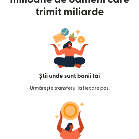
trimit miliarde
Știi unde sunt banii tăi
Urmărește transferul la fiecare pas.