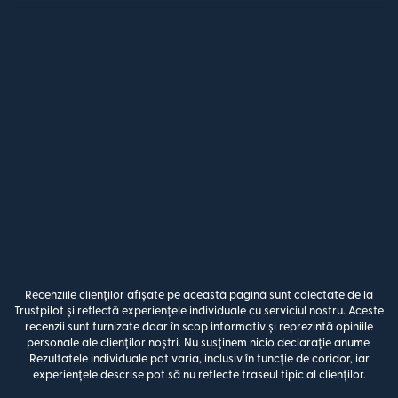
Recenziile clienților afișate pe această pagină sunt colectate de la
Trustpilot și reflectă experiențele individuale cu serviciul nostru. Aceste
recenzii sunt furnizate doar în scop informativ și reprezintă opiniile
personale ale clienților noștri. Nu susținem nicio declarație anume.
Rezultatele individuale pot varia, inclusiv în funcție de coridor, iar
experiențele descrise pot să nu reflecte traseul tipic al clienților.