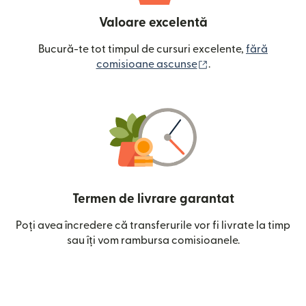
Valoare excelentă
Bucură-te tot timpul de cursuri excelente,
fără
(se deschide într-o
comisioane ascunse
.
Termen de livrare garantat
Poți avea încredere că transferurile vor fi livrate la timp
sau îți vom rambursa comisioanele.