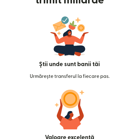
trimit miliarde
Știi unde sunt banii tăi
Urmărește transferul la fiecare pas.
Valoare excelentă