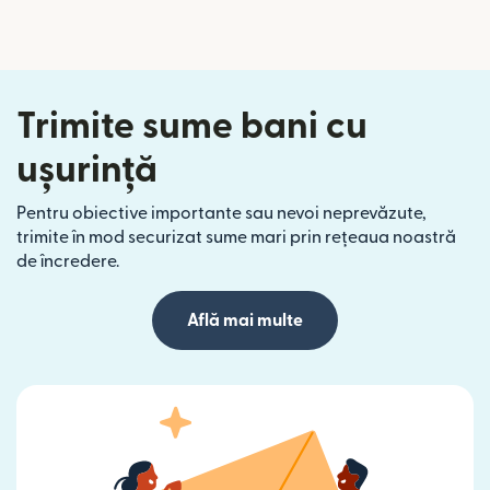
Trimite sume bani cu
ușurință
Pentru obiective importante sau nevoi neprevăzute,
trimite în mod securizat sume mari prin rețeaua noastră
de încredere.
Află mai multe