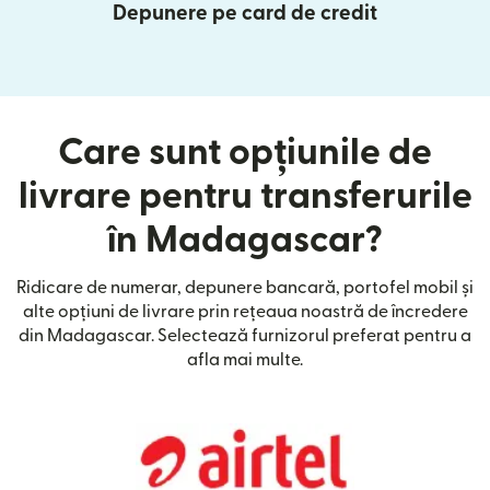
Depunere pe card de credit
Care sunt opțiunile de
livrare pentru transferurile
în Madagascar?
Ridicare de numerar, depunere bancară, portofel mobil și
alte opțiuni de livrare prin rețeaua noastră de încredere
din Madagascar. Selectează furnizorul preferat pentru a
afla mai multe.