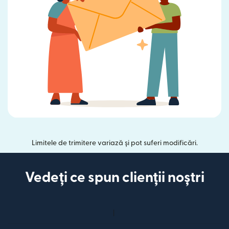
Limitele de trimitere variază și pot suferi modificări.
Vedeți ce spun clienții noștri