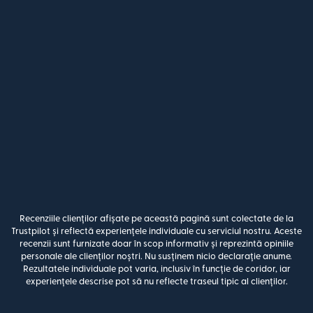
Recenziile clienților afișate pe această pagină sunt colectate de la
Trustpilot și reflectă experiențele individuale cu serviciul nostru. Aceste
recenzii sunt furnizate doar în scop informativ și reprezintă opiniile
personale ale clienților noștri. Nu susținem nicio declarație anume.
Rezultatele individuale pot varia, inclusiv în funcție de coridor, iar
experiențele descrise pot să nu reflecte traseul tipic al clienților.