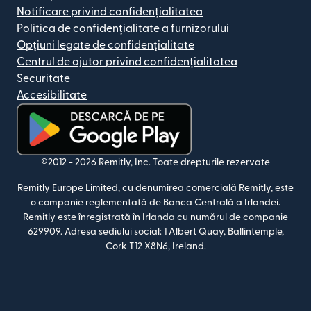
Notificare privind confidențialitatea
Politica de confidențialitate a furnizorului
Opțiuni legate de confidențialitate
Centrul de ajutor privind confidențialitatea
Securitate
Accesibilitate
(se deschide într-o fereastră nouă)
©2012 -
2026
Remitly, Inc.
Toate drepturile rezervate
Remitly Europe Limited, cu denumirea comercială Remitly, este
o companie reglementată de Banca Centrală a Irlandei.
Remitly este înregistrată în Irlanda cu numărul de companie
629909. Adresa sediului social: 1 Albert Quay, Ballintemple,
Cork T12 X8N6, Ireland.