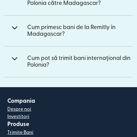
Polonia către Madagascar?
Cum primesc bani de la Remitly în
Madagascar?
Cum pot să trimit bani internațional din
Polonia?
Compania
Despre noi
Investitori
Produse
Trimite Bani