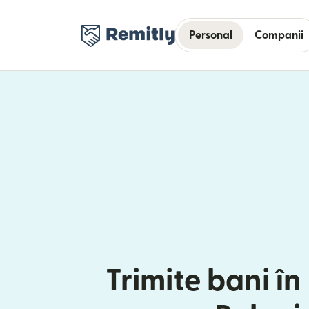
Personal
Companii
Trimite bani în