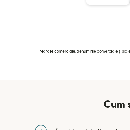
Mărcile comerciale, denumirile comerciale și siglel
Cum s