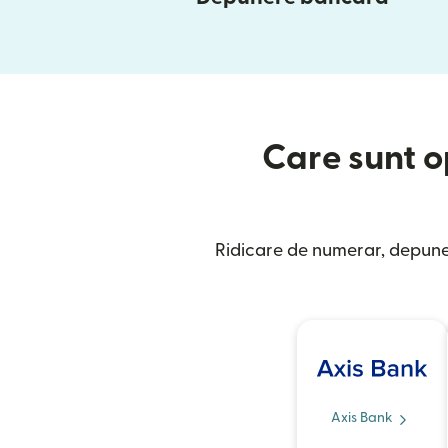
Care sunt op
Ridicare de numerar, depuner
Axis Bank