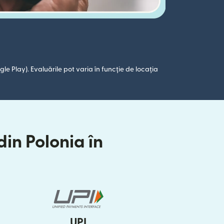
le Play). Evaluările pot varia în funcție de locația
din Polonia în
UPI