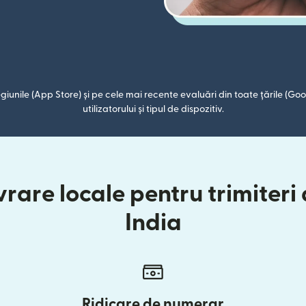
giunile (App Store) și pe cele mai recente evaluări din toate țările (Goog
utilizatorului și tipul de dispozitiv.
rare locale pentru trimiteri 
India
Ridicare de numerar