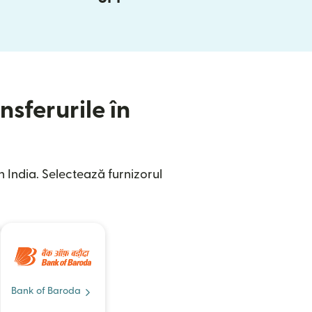
nsferurile în
 India. Selectează furnizorul
Bank of Baroda