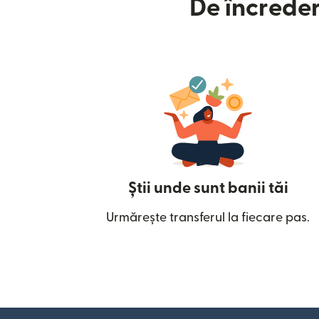
De încreder
Știi unde sunt banii tăi
Urmărește transferul la fiecare pas.