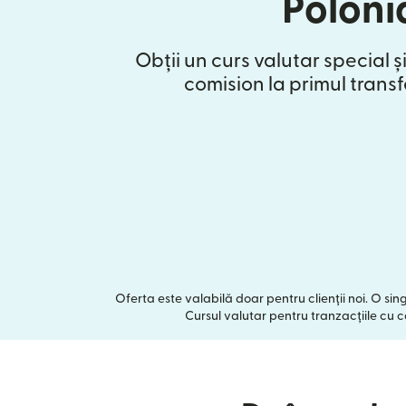
Poloni
Obții un curs valutar special și
comision la primul transf
Oferta este valabilă doar pentru clienții noi. O si
Cursul valutar pentru tranzacțiile cu ca