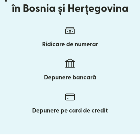
în Bosnia și Herțegovina
Ridicare de numerar
Depunere bancară
Depunere pe card de credit