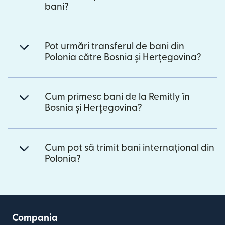
bani?
Pot urmări transferul de bani din
Polonia către Bosnia și Herțegovina?
Cum primesc bani de la Remitly în
Bosnia și Herțegovina?
Cum pot să trimit bani internațional din
Polonia?
Compania