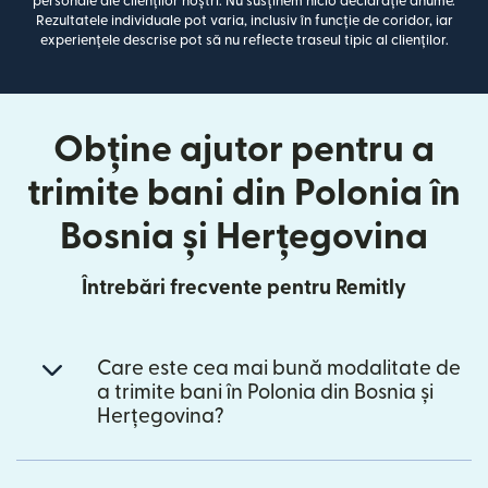
personale ale clienților noștri. Nu susținem nicio declarație anume.
Rezultatele individuale pot varia, inclusiv în funcție de coridor, iar
experiențele descrise pot să nu reflecte traseul tipic al clienților.
Obține ajutor pentru a
trimite bani din Polonia în
Bosnia și Herțegovina
Întrebări frecvente pentru Remitly
Care este cea mai bună modalitate de
a trimite bani în Polonia din Bosnia și
Herțegovina?