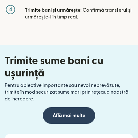
4
Trimite bani și urmărește:
Confirmă transferul și
urmărește-l în timp real.
Trimite sume bani cu
ușurință
Pentru obiective importante sau nevoi neprevăzute,
trimite în mod securizat sume mari prin rețeaua noastră
de încredere.
Află mai multe