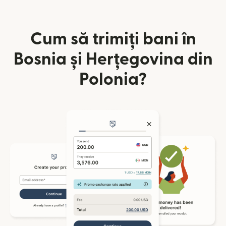
Cum să trimiți bani în
Bosnia și Herțegovina din
Polonia?