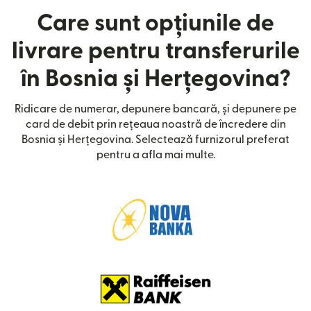
Care sunt opțiunile de
livrare pentru transferurile
în Bosnia și Herțegovina?
Ridicare de numerar, depunere bancară, și depunere pe
card de debit prin rețeaua noastră de încredere din
Bosnia și Herțegovina. Selectează furnizorul preferat
pentru a afla mai multe.