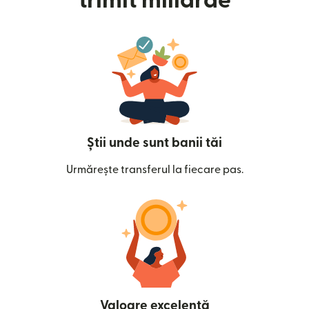
trimit miliarde
Știi unde sunt banii tăi
Urmărește transferul la fiecare pas.
Valoare excelentă