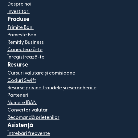
Despre noi
Investitori
Produse
Trimite Bani
Primește Bani
Remitly Business
Conectează-te
Înregistrează-te
Resurse
Cursuri valutare și comisioane
Coduri Swift
Resurse privind fraudele și escrocheriile
Parteneri
Numere IBAN
Convertor valutar
Recomandă prietenilor
Asistență
Întrebări frecvente