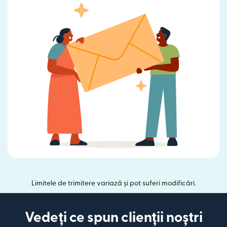
Limitele de trimitere variază și pot suferi modificări.
Vedeți ce spun clienții noștri