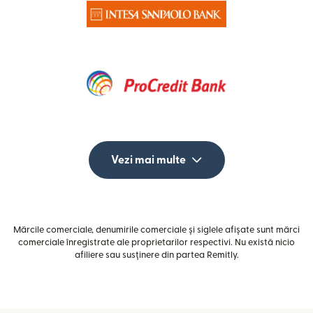
Vezi mai multe
Mărcile comerciale, denumirile comerciale și siglele afișate sunt mărci
comerciale înregistrate ale proprietarilor respectivi. Nu există nicio
afiliere sau susținere din partea Remitly.