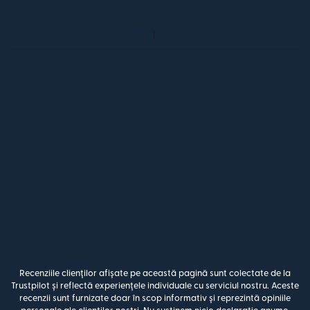
Recenziile clienților afișate pe această pagină sunt colectate de la
Trustpilot și reflectă experiențele individuale cu serviciul nostru. Aceste
recenzii sunt furnizate doar în scop informativ și reprezintă opiniile