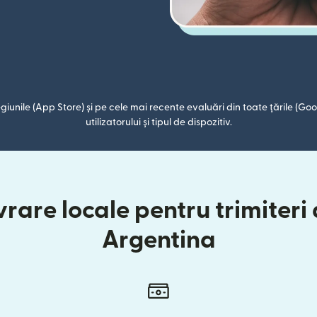
giunile (App Store) și pe cele mai recente evaluări din toate țările (Goog
utilizatorului și tipul de dispozitiv.
rare locale pentru trimiteri 
Argentina