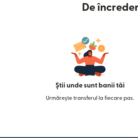
De încreder
Știi unde sunt banii tăi
Urmărește transferul la fiecare pas.