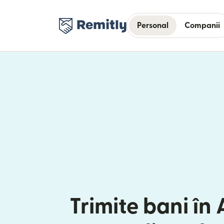
Personal
Companii
Trimite bani în