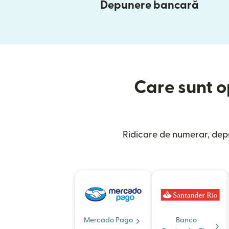
Depunere bancară
Care sunt op
Ridicare de numerar, depu
Mercado Pago
Banco