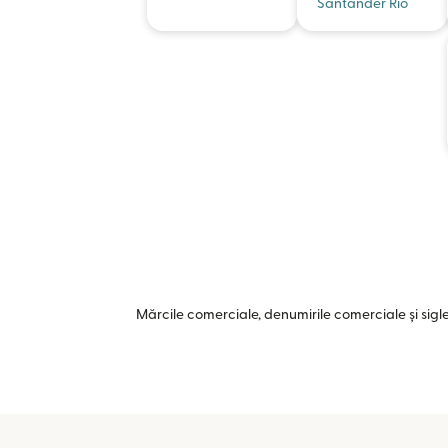
Santander Rio
Mărcile comerciale, denumirile comerciale și siglel