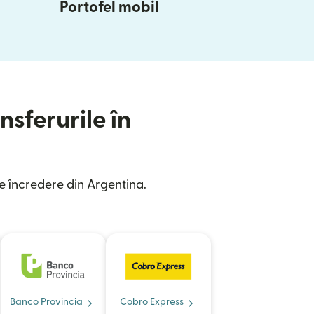
Portofel mobil
nsferurile în
e încredere din Argentina.
Banco Provincia
Cobro Express