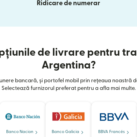
Ridicare de numerar
țiunile de livrare pentru tra
Argentina?
nere bancară, și portofel mobil prin rețeaua noastră d
Selectează furnizorul preferat pentru a afla mai multe.
Banco Nacion
Banco Galicia
BBVA Francés