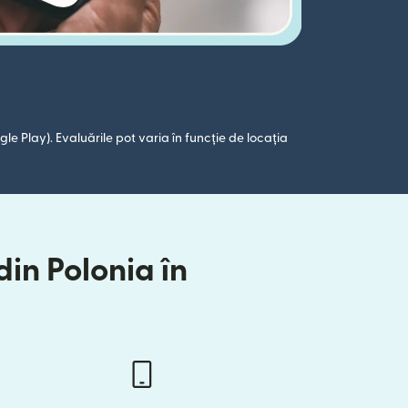
le Play). Evaluările pot varia în funcție de locația
din Polonia în