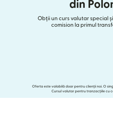
din Polo
Obții un curs valutar special și
comision la primul transf
Oferta este valabilă doar pentru clienții noi. O si
Cursul valutar pentru tranzacțiile cu ca