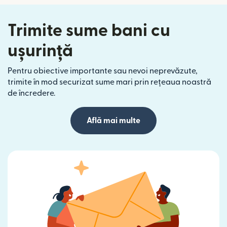
Trimite sume bani cu
ușurință
Pentru obiective importante sau nevoi neprevăzute,
trimite în mod securizat sume mari prin rețeaua noastră
de încredere.
Află mai multe