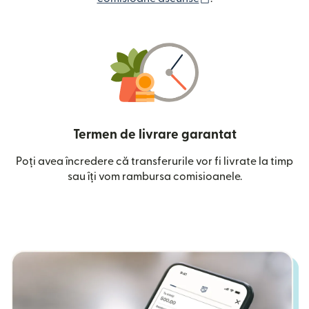
Termen de livrare garantat
Poți avea încredere că transferurile vor fi livrate la timp
sau îți vom rambursa comisioanele.