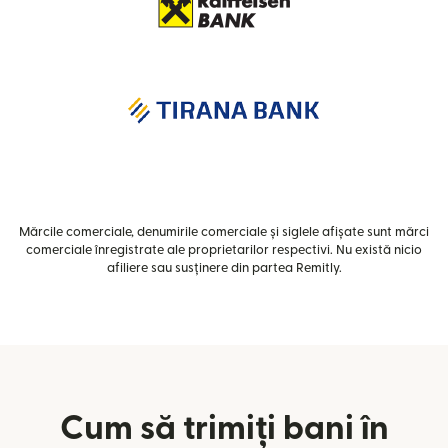
Mărcile comerciale, denumirile comerciale și siglele afișate sunt mărci
comerciale înregistrate ale proprietarilor respectivi. Nu există nicio
afiliere sau susținere din partea Remitly.
Cum să trimiți bani în