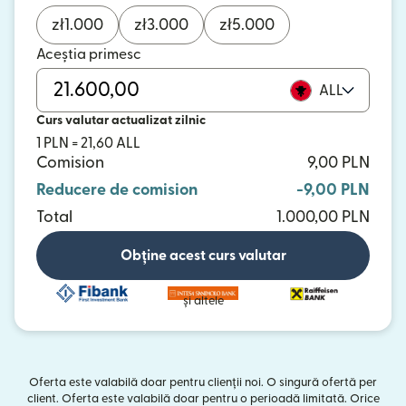
zł
1.000
zł
3.000
zł
5.000
Aceștia primesc
ALL
Curs valutar actualizat zilnic
1 PLN = 21,60 ALL
Comision
9,00 PLN
Reducere de comision
-9,00 PLN
Total
1.000,00 PLN
Obține acest curs valutar
și altele
Oferta este valabilă doar pentru clienții noi. O singură ofertă per
client. Oferta este valabilă doar pentru o perioadă limitată. Orice