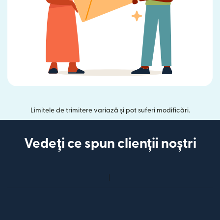
Limitele de trimitere variază și pot suferi modificări.
Vedeți ce spun clienții noștri