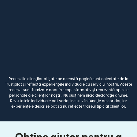
Recenziile clienților afișate pe această pagină sunt colectate de la
Trustpilot și reflectă experiențele individuale cu serviciul nostru. Aceste
recenzii sunt furnizate doar în scop informativ și reprezintă opiniile
personale ale clienților noștri. Nu susținem nicio declarație anume.
Rezultatele individuale pot varia, inclusiv în funcție de coridor, iar
experiențele descrise pot să nu reflecte traseul tipic al clienților.