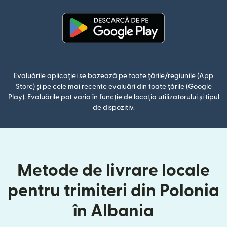
(se deschide într-o fereastră n
Evaluările aplicației se bazează pe toate țările/regiunile (App
Store) și pe cele mai recente evaluări din toate țările (Google
Play). Evaluările pot varia în funcție de locația utilizatorului și tipul
de dispozitiv.
Metode de livrare locale
pentru trimiteri din Polonia
în Albania