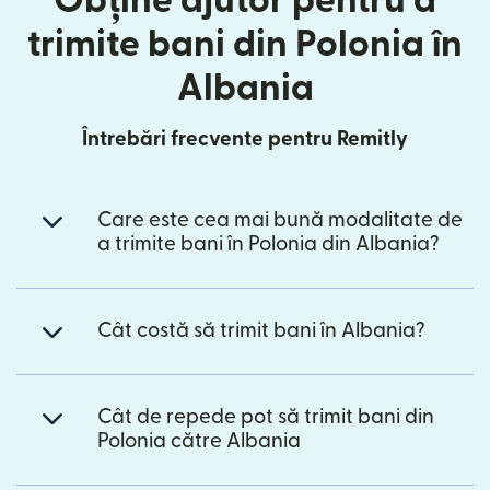
Obține ajutor pentru a
trimite bani din Polonia în
Albania
Întrebări frecvente pentru Remitly
Care este cea mai bună modalitate de
a trimite bani în Polonia din Albania?
Cât costă să trimit bani în Albania?
Cât de repede pot să trimit bani din
Polonia către Albania