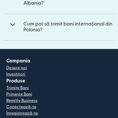
Albania?
Cum pot să trimit bani internațional din
Polonia?
Compania
Despre noi
Investitori
Produse
Trimite Bani
Primește Bani
Remitly Business
Conectează-te
Înregistrează-te