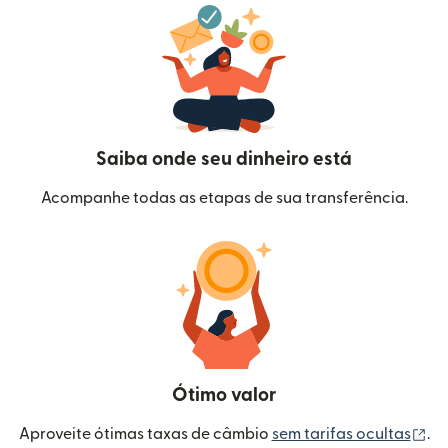
Saiba onde seu dinheiro está
Acompanhe todas as etapas de sua transferência.
Ótimo valor
(a
Aproveite ótimas taxas de câmbio
sem tarifas ocultas
.