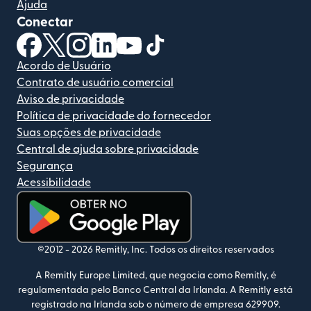
Ajuda
Conectar
(abre em uma nova janela)
(abre em uma nova janela)
(abre em uma nova janela)
(abre em uma nova janela)
(abre em uma nova janela)
(abre em uma nova janela)
Acordo de Usuário
Contrato de usuário comercial
Aviso de privacidade
Política de privacidade do fornecedor
Suas opções de privacidade
Central de ajuda sobre privacidade
Segurança
Acessibilidade
(abre em uma nova janela)
©2012 -
2026
Remitly, Inc.
Todos os direitos reservados
A Remitly Europe Limited, que negocia como Remitly, é
regulamentada pelo Banco Central da Irlanda. A Remitly está
registrado na Irlanda sob o número de empresa 629909.