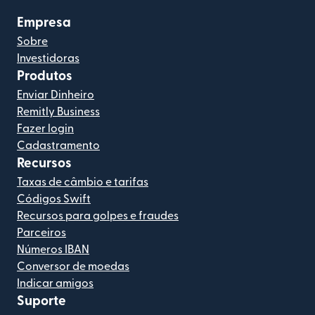
Empresa
Sobre
Investidoras
Produtos
Enviar Dinheiro
Remitly Business
Fazer login
Cadastramento
Recursos
Taxas de câmbio e tarifas
Códigos Swift
Recursos para golpes e fraudes
Parceiros
Números IBAN
Conversor de moedas
Indicar amigos
Suporte