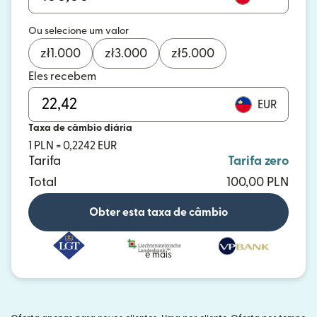
Ou selecione um valor
zł
1.000
zł
3.000
zł
5.000
Eles recebem
EUR
Taxa de câmbio diária
1 PLN = 0,2242 EUR
Tarifa
Tarifa zero
Total
100,00 PLN
Obter esta taxa de câmbio
e mais