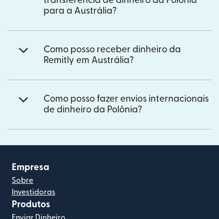
transferência de dinheiro da Polônia
para a Austrália?
Como posso receber dinheiro da
Remitly em Austrália?
Como posso fazer envios internacionais
de dinheiro da Polônia?
Empresa
Sobre
Investidoras
Produtos
Enviar Dinheiro