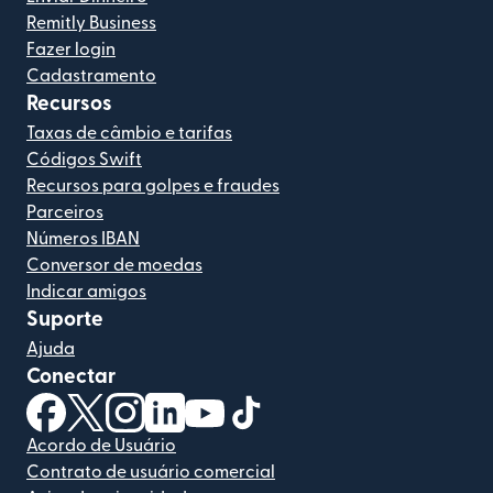
Remitly Business
Fazer login
Cadastramento
Recursos
Taxas de câmbio e tarifas
Códigos Swift
Recursos para golpes e fraudes
Parceiros
Números IBAN
Conversor de moedas
Indicar amigos
Suporte
Ajuda
Conectar
(abre em uma nova janela)
(abre em uma nova janela)
(abre em uma nova janela)
(abre em uma nova janela)
(abre em uma nova janela)
(abre em uma nova janela)
Acordo de Usuário
Contrato de usuário comercial