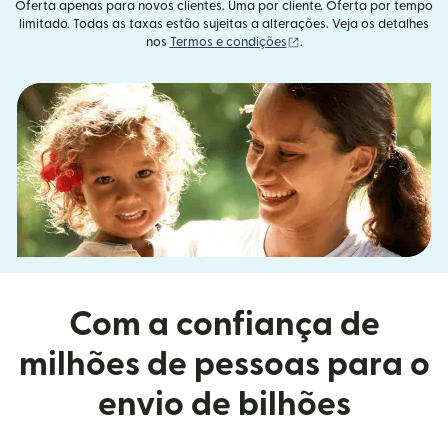
Oferta apenas para novos clientes. Uma por cliente. Oferta por tempo
limitado. Todas as taxas estão sujeitas a alterações. Veja os detalhes
(abre em uma nova janel
nos
Termos e condições
.
Com a confiança de
milhões de pessoas para o
envio de bilhões