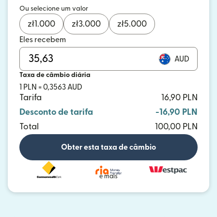
Ou selecione um valor
zł
1.000
zł
3.000
zł
5.000
Eles recebem
AUD
Taxa de câmbio diária
1 PLN = 0,3563 AUD
Tarifa
16,90 PLN
Desconto de tarifa
-16,90 PLN
Total
100,00 PLN
Obter esta taxa de câmbio
e mais