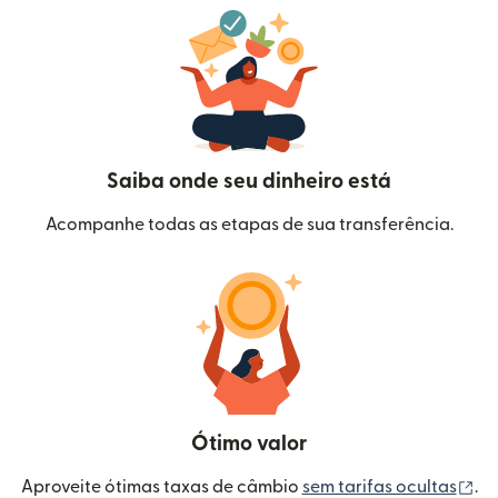
Saiba onde seu dinheiro está
Acompanhe todas as etapas de sua transferência.
Ótimo valor
(a
Aproveite ótimas taxas de câmbio
sem tarifas ocultas
.