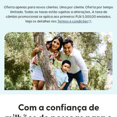
Oferta apenas para novos clientes. Uma por cliente. Oferta por tempo
limitado. Todas as taxas estão sujeitas a alterações. A taxa de
câmbio promocional se aplica aos primeiros PLN 5.000,00 enviados.
(abre em uma no
Veja os detalhes nos
Termos e condições
.
Com a confiança de