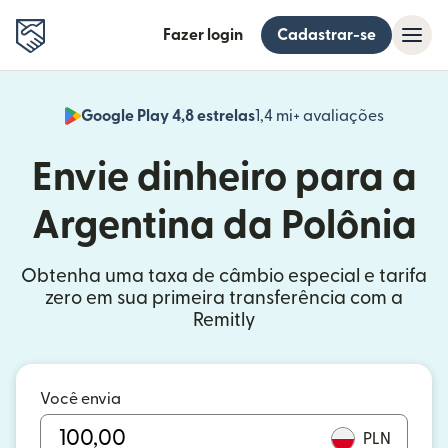
Fazer login
Cadastrar-se
Google Play 4,8 estrelas
1,4 mi+ avaliações
(abre em
Envie dinheiro para a
Argentina da Polônia
Obtenha uma taxa de câmbio especial e tarifa
zero em sua primeira transferência com a
Remitly
Você envia
PLN