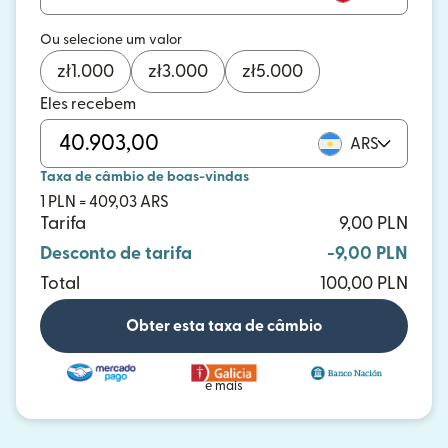
Ou selecione um valor
zł
1.000
zł
3.000
zł
5.000
Eles recebem
ARS
Taxa de câmbio de boas-vindas
1 PLN = 409,03 ARS
Tarifa
9,00 PLN
Desconto de tarifa
-9,00 PLN
Total
100,00 PLN
Obter esta taxa de câmbio
e mais