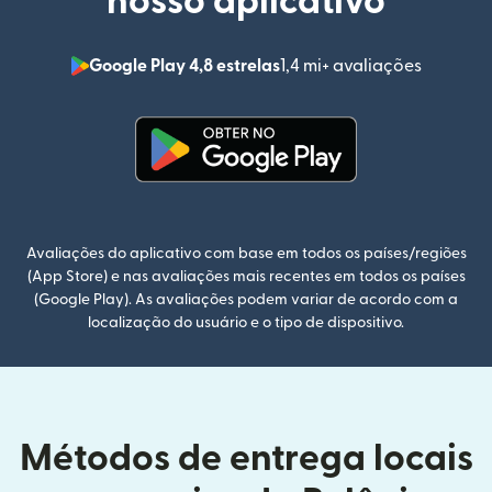
nosso aplicativo
Google Play 4,8 estrelas
1,4 mi+ avaliações
(abre em
(abre em uma nova janela)
Avaliações do aplicativo com base em todos os países/regiões
(App Store) e nas avaliações mais recentes em todos os países
(Google Play). As avaliações podem variar de acordo com a
localização do usuário e o tipo de dispositivo.
Métodos de entrega locais