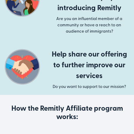
introducing Remitly
Are you an influential member of a
community or have a reach to an
audience of immigrants?
Help share our offering
to further improve our
services
Do you want to support to our mission?
How the Remitly Affiliate program
works: