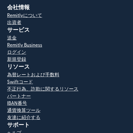
会社情報
Remitlyについて
出資者
サービス
送金
Remitly Business
ログイン
新規登録
リソース
為替レートおよび手数料
Swiftコード
不正行為、詐欺に関するリソース
パートナー
IBAN番号
通貨換算ツール
友達に紹介する
サポート