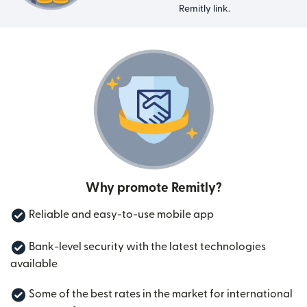
Remitly link.
Why promote Remitly?
Reliable and easy-to-use mobile app
Bank-level security with the latest technologies
available
Some of the best rates in the market for international