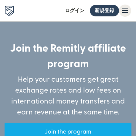
ログイン
新規登録
Join the Remitly affiliate
program
Help your customers get great
exchange rates and low fees on
international money transfers and
earn revenue at the same time.
Join the program