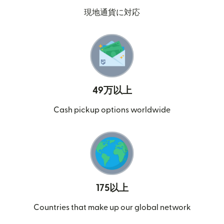
現地通貨に対応
49万以上
Cash pickup options worldwide
175以上
Countries that make up our global network