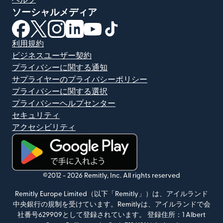
ヘルプ
ソーシャルメディア
（別ウィンドウで開きます）
（別ウィンドウで開きます）
（別ウィンドウで開きます）
（別ウィンドウで開きます）
（別ウィンドウで開きます）
（別ウィンドウで開きます）
利用規約
ビジネスユーザー契約
プライバシーに関する通知
サプライヤーのプライバシーポリシー
プライバシーに関する選択
プライバシーヘルプセンター
セキュリティ
アクセシビリティ
（別ウィンドウで開きます）
©2012 -
2026
Remitly, Inc.
All rights reserved
Remitly Europe Limited（以下「Remitly」）は、アイルランド
中央銀行の規制を受けています。Remitlyは、アイルランドで会
社番号629909として登録されています。 登録住所：1 Albert