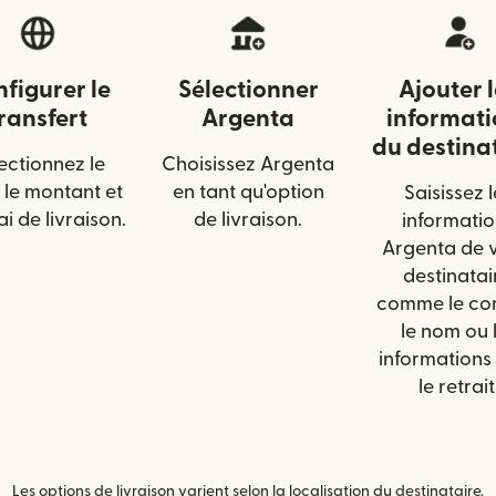
figurer le
Sélectionner
Ajouter 
ransfert
Argenta
informati
du destina
ectionnez le
Choisissez Argenta
 le montant et
en tant qu'option
Saisissez l
ai de livraison.
de livraison.
informatio
Argenta de 
destinatai
comme le co
le nom ou 
informations
le retrait
Les options de livraison varient selon la localisation du destinataire.