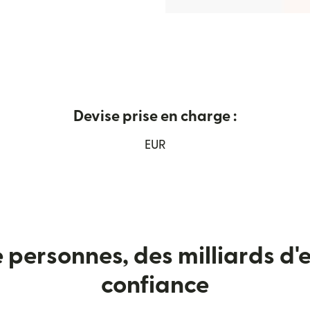
Devise prise en charge :
une nouvelle fenêtre)
EUR
e personnes, des milliards d'e
confiance