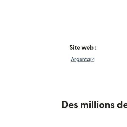
Site web :
(s'ouvre dans 
Argenta
Des millions d