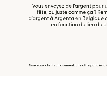
Vous envoyez de l'argent pour u
fête, ou juste comme ça ? Remit
d'argent à Argenta en Belgique 
en fonction du lieu du d
Nouveaux clients uniquement. Une offre par client. 