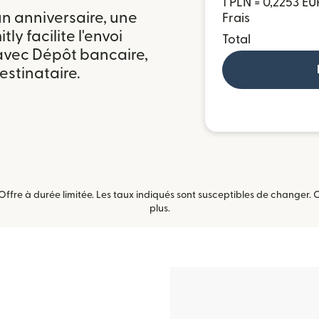
1 PLN = 0,2253 EU
n anniversaire, une
Frais
ly facilite l'envoi
Total
avec Dépôt bancaire,
estinataire.
Offre à durée limitée. Les taux indiqués sont susceptibles de changer. 
plus.