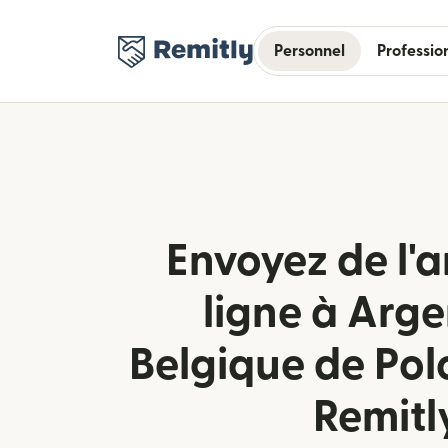
Personnel
Professio
Envoyez de l'a
ligne à Arg
Belgique de Po
Remitl