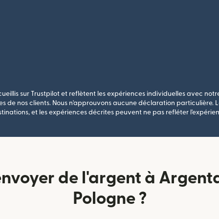
ueillis sur Trustpilot et reflètent les expériences individuelles avec notre
s de nos clients. Nous n'approuvons aucune déclaration particulière. Le
stinations, et les expériences décrites peuvent ne pas refléter l'expérien
voyer de l'argent à Argenta 
Pologne ?