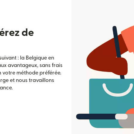
érez de
uivant : la Belgique en
taux avantageux, sans frais
n votre méthode préférée.
rge et nous travaillons
iance.