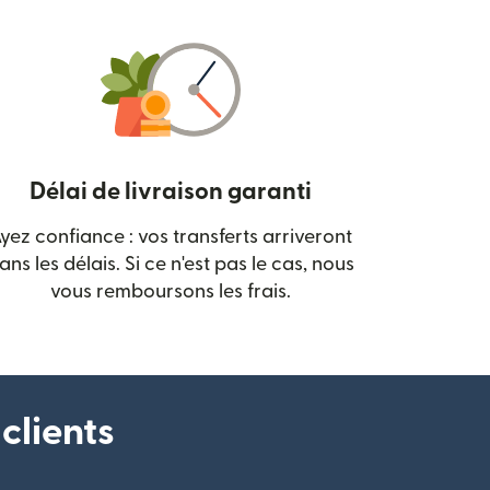
Délai de livraison garanti
yez confiance : vos transferts arriveront
 nouvelle fenêtre)
ans les délais. Si ce n'est pas le cas, nous
vous remboursons les frais.
clients