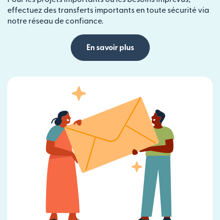
effectuez des transferts importants en toute sécurité via
notre réseau de confiance.
En savoir plus