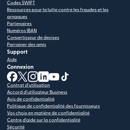
Codes SWIFT
Ressources pour la lutte contre les fraudes et les
arnaques
Partenaires
Numéros IBAN
Convertisseur de devises
Parrainer des amis
Support
Aide
Connexion
(s'ouvre dans une nouvelle fenêtre)
(s'ouvre dans une nouvelle fenêtre)
(s'ouvre dans une nouvelle fenêtre)
(s'ouvre dans une nouvelle fenêtre)
(s'ouvre dans une nouvelle fenêtr
(s'ouvre dans une nouvelle f
Contrat d'utilisation
Accord d'utilisateur Business
Avis de confidentialité
Politique de confidentialité des fournisseurs
Vos choix en matière de confidentialité
Centre d'aide sur la confidentialité
Sécurité