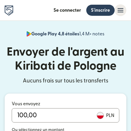
Se connecter
S'inscrire
Google Play 4,8 étoiles
1,4 M+ notes
(s'ouvre dan
Envoyer de l'argent au
Kiribati de Pologne
Aucuns frais sur tous les transferts
Vous envoyez
PLN
Ou sélectionnez un montant