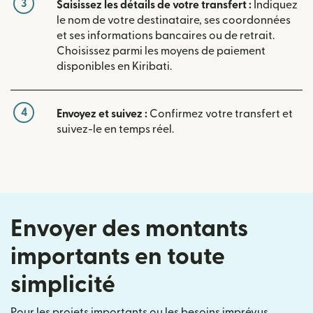
3
Saisissez les détails de votre transfert :
Indiquez
le nom de votre destinataire, ses coordonnées
et ses informations bancaires ou de retrait.
Choisissez parmi les moyens de paiement
disponibles en Kiribati.
4
Envoyez et suivez :
Confirmez votre transfert et
suivez-le en temps réel.
Envoyer des montants
importants en toute
simplicité
Pour les projets importants ou les besoins imprévus,