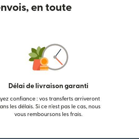
nvois, en toute
Délai de livraison garanti
yez confiance : vos transferts arriveront
 nouvelle fenêtre)
ans les délais. Si ce n'est pas le cas, nous
vous remboursons les frais.