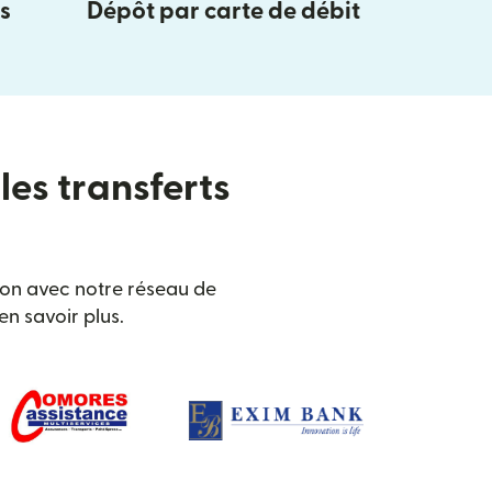
s
Dépôt par carte de débit
les transferts
ison avec notre réseau de
n savoir plus.