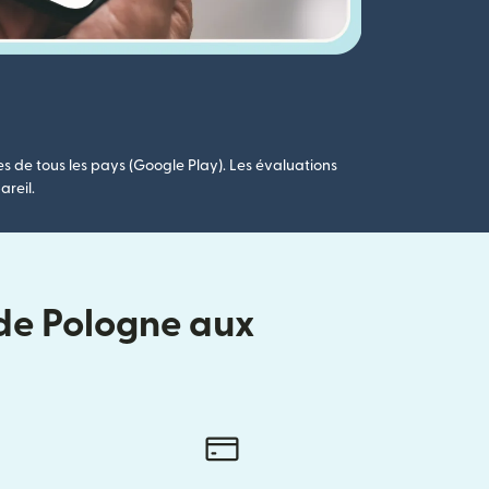
es de tous les pays (Google Play). Les évaluations
areil.
 de Pologne aux