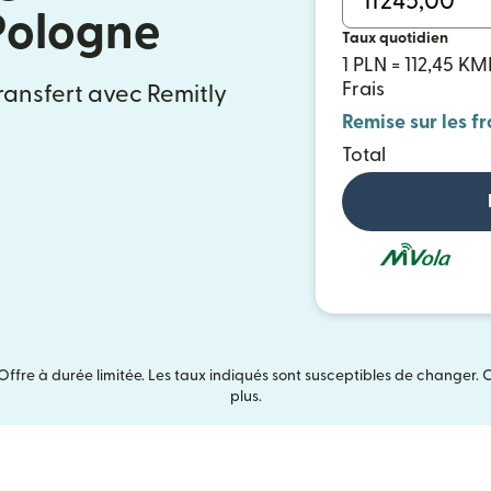
Pologne
Taux quotidien
1 PLN = 112,45 KM
Frais
ransfert avec Remitly
Remise sur les fr
Total
Offre à durée limitée. Les taux indiqués sont susceptibles de changer. 
plus.