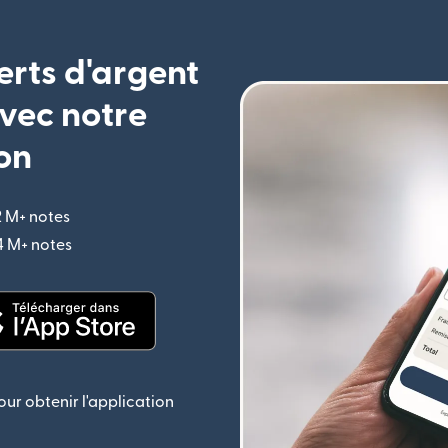
erts d'argent
vec notre
on
2 M+ notes
(s'ouvre dans une nouvelle fenêtre)
,4 M+ notes
(s'ouvre dans une nouvelle fenêtre)
le fenêtre)
(s'ouvre dans une nouvelle fenêtre)
ur obtenir l'application