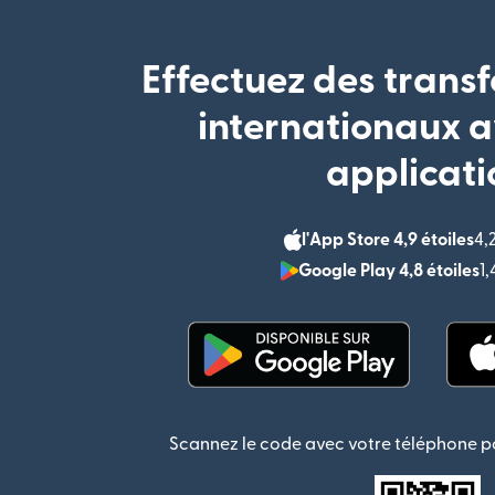
Effectuez des transf
internationaux a
applicati
l'App Store 4,9 étoiles
4,
Google Play 4,8 étoiles
1
(s'ouvre dans une nouvel
Scannez le code avec votre téléphone po