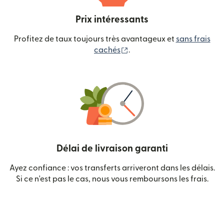
Prix intéressants
Profitez de taux toujours très avantageux et
sans frais
(s'ouvre dans une nouvelle
cachés
.
Délai de livraison garanti
Ayez confiance : vos transferts arriveront dans les délais.
Si ce n'est pas le cas, nous vous remboursons les frais.