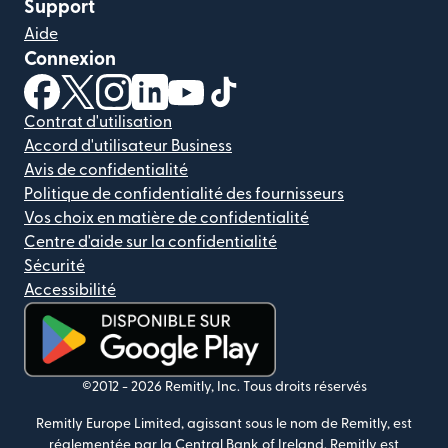
Support
Aide
Connexion
(s'ouvre dans une nouvelle fenêtre)
(s'ouvre dans une nouvelle fenêtre)
(s'ouvre dans une nouvelle fenêtre)
(s'ouvre dans une nouvelle fenêtre)
(s'ouvre dans une nouvelle fenêtr
(s'ouvre dans une nouvelle f
Contrat d'utilisation
Accord d'utilisateur Business
Avis de confidentialité
Politique de confidentialité des fournisseurs
Vos choix en matière de confidentialité
Centre d'aide sur la confidentialité
Sécurité
Accessibilité
(s'ouvre dans une nouvelle fenêtre)
©2012 -
2026
Remitly, Inc.
Tous droits réservés
Remitly Europe Limited, agissant sous le nom de Remitly, est
réglementée par la Central Bank of Ireland. Remitly est