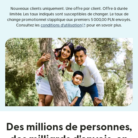
Nouveaux clients uniquement. Une offre par client. Offre à durée
limitée. Les taux indiqués sont susceptibles de changer. Le taux de
change promotionnel s'applique aux premiers 5 000,00 PLN envoyés.
(s'ouvre dans une nouvelle fe
Consultez les
conditions d'utilisation
pour en savoir plus.
Des millions de personnes,