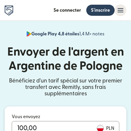
Se connecter
S'inscrire
Google Play 4,8 étoiles
1,4 M+ notes
(s'ouvre dan
Envoyer de l'argent en
Argentine de Pologne
Bénéficiez d'un tarif spécial sur votre premier
transfert avec Remitly, sans frais
supplémentaires
Vous envoyez
PLN