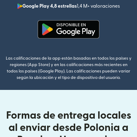
Google Play 4,8 estrellas
1,4 M+ valoraciones
(se abr
(se abre en una ventana nueva
Las calificaciones de la app están basadas en todos los países y
regiones (App Store) y en las calificaciones más recientes en
todos los países (Google Play). Las calificaciones pueden variar
según la ubicación y el tipo de dispositivo del usuario.
Formas de entrega locales
al enviar desde Polonia a