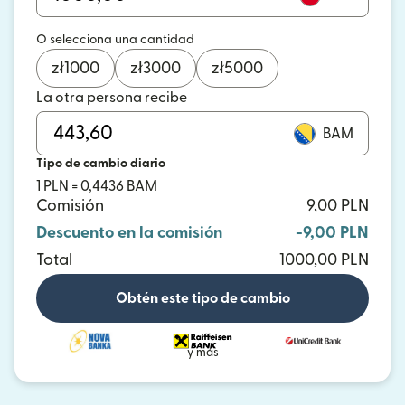
O selecciona una cantidad
zł
1000
zł
3000
zł
5000
La otra persona recibe
BAM
Tipo de cambio diario
1 PLN = 0,4436 BAM
Comisión
9,00 PLN
Descuento en la comisión
-9,00 PLN
Total
1000,00 PLN
Obtén este tipo de cambio
y más