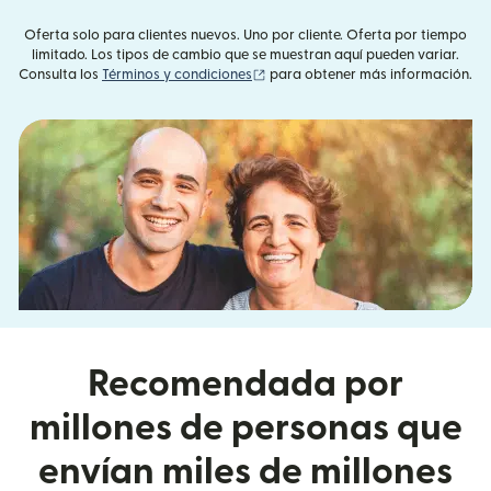
Oferta solo para clientes nuevos. Uno por cliente. Oferta por tiempo
limitado. Los tipos de cambio que se muestran aquí pueden variar.
(se abre en una ventana nueva)
Consulta los
Términos y condiciones
para obtener más información.
Recomendada por
millones de personas que
envían miles de millones