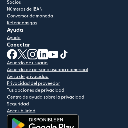
Socios
Números de IBAN
Conversor de moneda
Referir amigos
Ayuda
Ayuda
Conectar
(se abre en una ventana nueva)
(se abre en una ventana nueva)
(se abre en una ventana nueva)
(se abre en una ventana nueva)
(se abre en una ventana nueva)
(se abre en una ventana nue
Acuerdo de usuario
Acuerdo de persona usuaria comercial
Aviso de privacidad
Privacidad del proveedor
Tus opciones de privacidad
Centro de ayuda sobre la privacidad
Seguridad
Accesibilidad