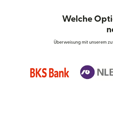
Welche Opti
n
Überweisung mit unserem zuv