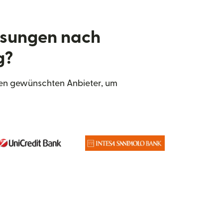
isungen nach
g?
den gewünschten Anbieter, um