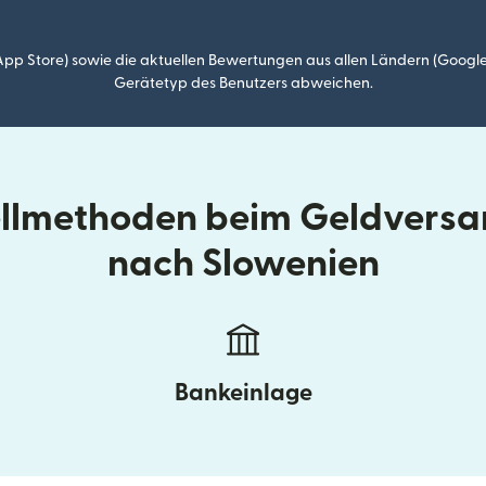
p Store) sowie die aktuellen Bewertungen aus allen Ländern (Google
Gerätetyp des Benutzers abweichen.
ellmethoden beim Geldversa
nach Slowenien
Bankeinlage