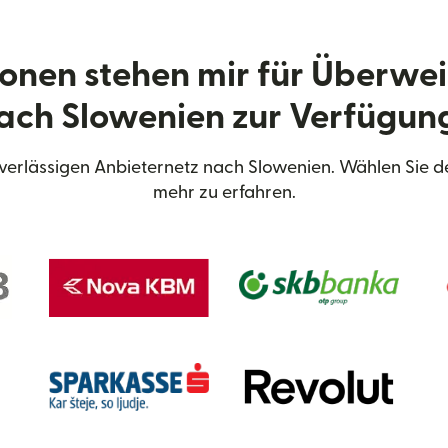
onen stehen mir für Überwe
ach Slowenien zur Verfügun
erlässigen Anbieternetz nach Slowenien. Wählen Sie 
mehr zu erfahren.