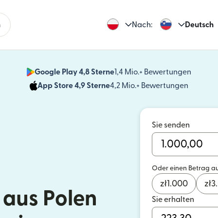
n
Nach:
Deutsch
Google Play 4,8 Sterne
1,4 Mio.+ Bewertungen
(wird i
App Store 4,9 Sterne
4,2 Mio.+ Bewertungen
(wird in
Sie senden
Oder einen Betrag a
zł
1.000
zł
3
aus Polen
Sie erhalten