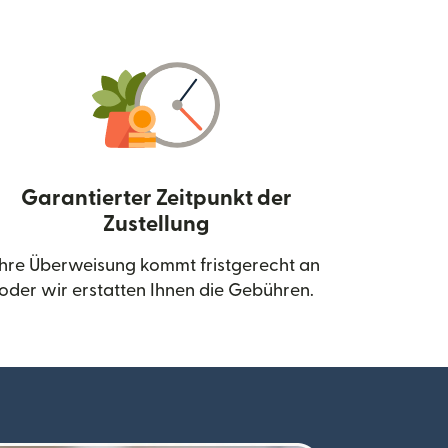
Garantierter Zeitpunkt der
Zustellung
neuen Fenster geöffnet)
Ihre Überweisung kommt fristgerecht an
oder wir erstatten Ihnen die Gebühren.