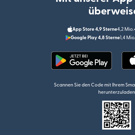
überweis
App Store 4,9 Sterne
4,2 Mio
Google Play 4,8 Sterne
1,4 Mi
(wird in einem neuen Fen
Scannen Sie den Code mit Ihrem Sma
herunterzuladen