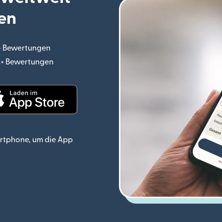
en
.+ Bewertungen
(wird in einem neuen Fenster geöffnet)
o.+ Bewertungen
(wird in einem neuen Fenster geöffnet)
ster geöffnet)
(wird in einem neuen Fenster geöffnet)
rtphone, um die App