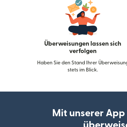
Überweisungen lassen sich
verfolgen
Haben Sie den Stand Ihrer Überweisun
stets im Blick.
Mit unserer App
überweis