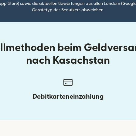
p Store) sowie die aktuellen Bewertungen aus allen Ländern (Google
Gerätetyp des Benutzers abweichen.
ellmethoden beim Geldversa
nach Kasachstan
Debitkarteneinzahlung