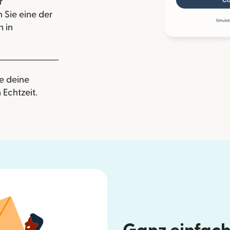
r
 Sie eine der
 in
e deine
 Echtzeit.