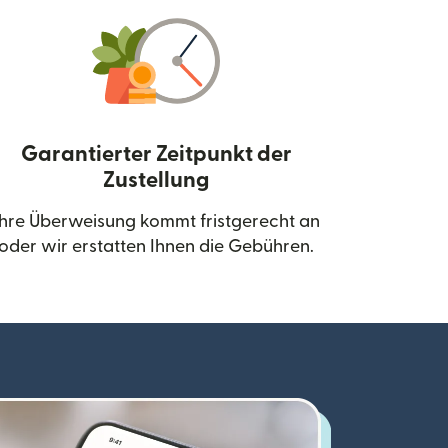
Garantierter Zeitpunkt der
Zustellung
neuen Fenster geöffnet)
Ihre Überweisung kommt fristgerecht an
oder wir erstatten Ihnen die Gebühren.