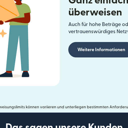
Ganz einfach
überweisen
Auch für hohe Beträge od
vertrauenswürdiges Netz
Weitere Informationen
eisungslimits können variieren und unterliegen bestimmten Anforder
Das sagen unsere Kunden