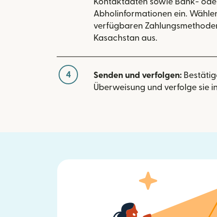
Kontaktdaten sowie Bank- ode
Abholinformationen ein. Wählen
verfügbaren Zahlungsmethoden
Kasachstan aus.
4
Senden und verfolgen:
Bestätig
Überweisung und verfolge sie in