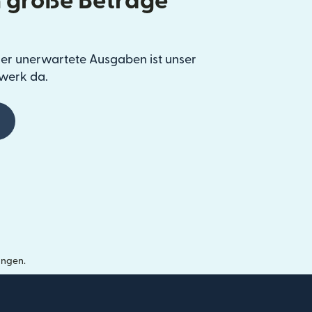
 große Beträge
er unerwartete Ausgaben ist unser
werk da.
ungen.