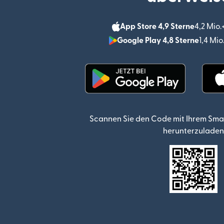
App Store 4,9 Sterne
4,2 Mio
Google Play 4,8 Sterne
1,4 Mi
(wird in einem neuen Fen
Scannen Sie den Code mit Ihrem Sma
herunterzuladen