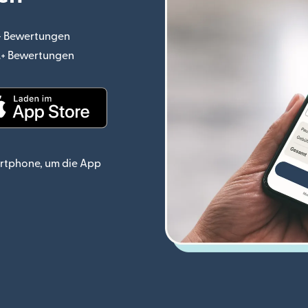
.+ Bewertungen
(wird in einem neuen Fenster geöffnet)
o.+ Bewertungen
(wird in einem neuen Fenster geöffnet)
ster geöffnet)
(wird in einem neuen Fenster geöffnet)
rtphone, um die App