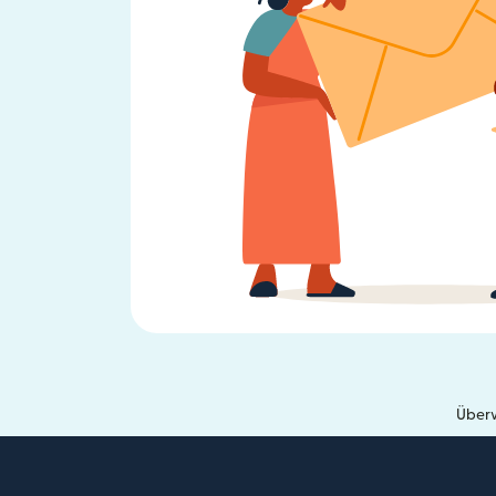
Überw