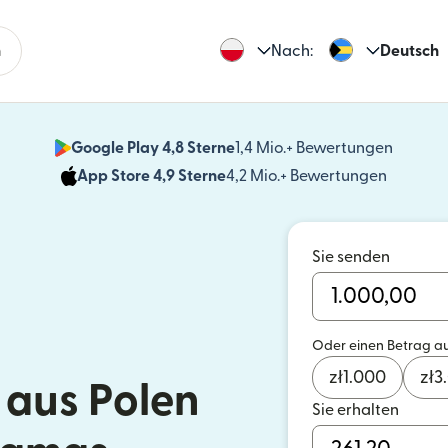
n
Nach:
Deutsch
Google Play 4,8 Sterne
1,4 Mio.+ Bewertungen
(wird i
App Store 4,9 Sterne
4,2 Mio.+ Bewertungen
(wird in
Sie senden
Oder einen Betrag a
zł
1.000
zł
3
aus Polen
Sie erhalten