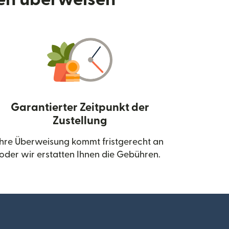
Garantierter Zeitpunkt der
Zustellung
neuen Fenster geöffnet)
Ihre Überweisung kommt fristgerecht an
oder wir erstatten Ihnen die Gebühren.