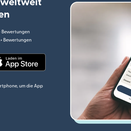
 weltweit
en
.+ Bewertungen
(wird in einem neuen Fenster geöffnet)
o.+ Bewertungen
(wird in einem neuen Fenster geöffnet)
ster geöffnet)
(wird in einem neuen Fenster geöffnet)
rtphone, um die App