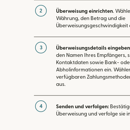
2
Überweisung einrichten
. Wähle
Währung, den Betrag und die
Überweisungsgeschwindigkeit 
3
Überweisungsdetails eingeben
den Namen Ihres Empfängers, s
Kontaktdaten sowie Bank- ode
Abholinformationen ein. Wählen
verfügbaren Zahlungsmethode
aus.
4
Senden und verfolgen:
Bestätig
Überweisung und verfolge sie in