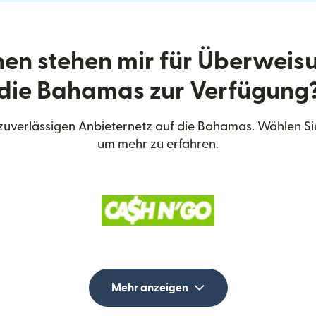
en stehen mir für Überweis
die Bahamas zur Verfügung
uverlässigen Anbieternetz auf die Bahamas. Wählen S
um mehr zu erfahren.
Mehr anzeigen