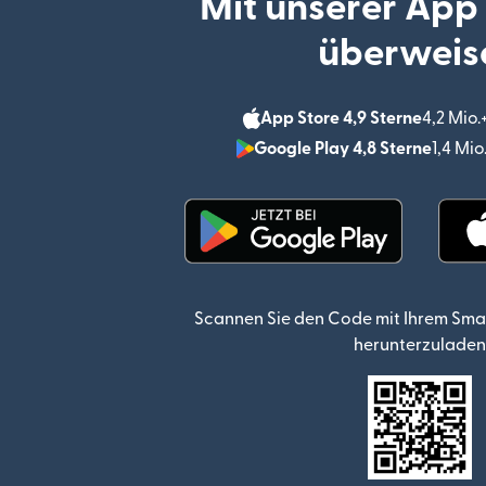
Mit unserer App
überweis
App Store 4,9 Sterne
4,2 Mio
Google Play 4,8 Sterne
1,4 Mi
(wird in einem neuen Fen
Scannen Sie den Code mit Ihrem Sma
herunterzuladen