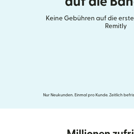
auf die Ba
Keine Gebühren auf die erst
Remitly
Nur Neukunden. Einmal pro Kunde. Zeitlich befr
Millionen zuf