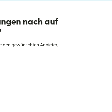
ungen nach auf
?
ie den gewünschten Anbieter,