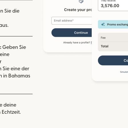
n Sie die
aus.
:
Geben Sie
eine
r
 Sie eine der
n in Bahamas
e deine
 Echtzeit.