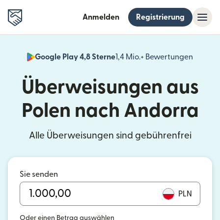
Anmelden
Registrierung
Google Play 4,8 Sterne
1,4 Mio.+ Bewertungen
(wird i
Überweisungen aus
Polen nach Andorra
Alle Überweisungen sind gebührenfrei
Sie senden
PLN
Oder einen Betrag auswählen