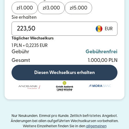
zł
1.000
zł
3.000
zł
5.000
Sie erhalten
EUR
Täglicher Wechselkurs
1 PLN = 0,2235 EUR
Gebühr
Gebührenfrei
Gesamt
1.000,00 PLN
Diesen Wechselkurs erhalten
und mehr
Nur Neukunden. Einmal pro Kunde. Zeitlich befristetes Angebot.
Änderungen bei allen aufgeführten Wechselkursen vorbehalten.
Weitere Einzelheiten finden Sie in den
allgemeinen