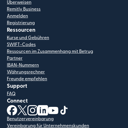
Überweisen
Remitly Business
Anmelden
Registrierung
Ressourcen
Kurse und Gebühren
SWIFT-Codes
Ressourcen im Zusammenhang mit Betrug
Partner
IBAN-Nummern
Währungsrechner
Freunde empfehlen
Support
FAQ
Connect
(wird in einem neuen Fenster geöffnet)
(wird in einem neuen Fenster geöffnet)
(wird in einem neuen Fenster geöffnet)
(wird in einem neuen Fenster geöffnet)
(wird in einem neuen Fenster geöf
(wird in einem neuen Fenster
Benutzervereinbarung
Vereinbarung für Unternehmenskunden