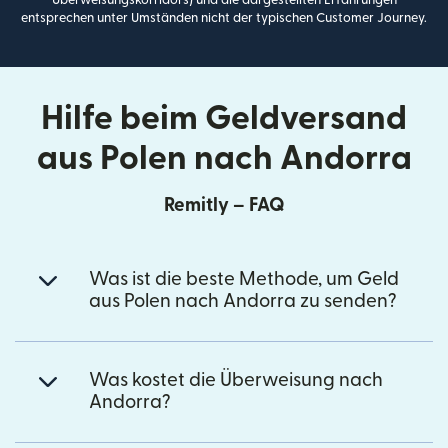
entsprechen unter Umständen nicht der typischen Customer Journey.
Hilfe beim Geldversand
aus Polen nach Andorra
Remitly – FAQ
Was ist die beste Methode, um Geld
aus Polen nach Andorra zu senden?
Was kostet die Überweisung nach
Andorra?