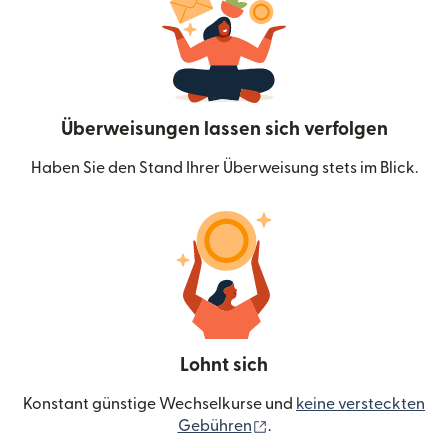
Überweisungen lassen sich verfolgen
Haben Sie den Stand Ihrer Überweisung stets im Blick.
Lohnt sich
Konstant günstige Wechselkurse und
keine versteckten
(wird in einem neuen Fen
Gebühren
.