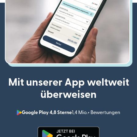
Mit unserer App weltweit
überweisen
Google Play 4,8 Sterne
1,4 Mio.+ Bewertungen
(wird i