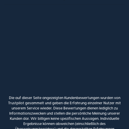
Die auf dieser Seite angezeigten Kundenbewertungen wurden von
Trustpilot gesammelt und geben die Erfahrung einzelner Nutzer mit
unserem Service wieder. Diese Bewertungen dienen lediglich zu
Informationszwecken und stellen die persönliche Meinung unserer
Kunden dar. Wir billigen keine spezifischen Aussagen. Individuelle
Ergebnisse können abweichen (einschließlich des
Überweisungskorridors) und die dargestellten Erfahrungen