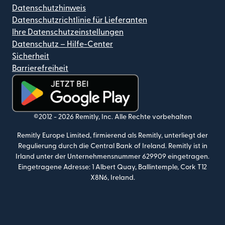
Datenschutzhinweis
Datenschutzrichtlinie für Lieferanten
Ihre Datenschutzeinstellungen
Datenschutz – Hilfe-Center
Sicherheit
Barrierefreiheit
(wird in einem neuen Fenster geöffnet)
©2012 -
2026
Remitly, Inc.
Alle Rechte vorbehalten
Remitly Europe Limited, firmierend als Remitly, unterliegt der
Regulierung durch die Central Bank of Ireland. Remitly ist in
Irland unter der Unternehmensnummer 629909 eingetragen.
Eingetragene Adresse: 1 Albert Quay, Ballintemple, Cork T12
X8N6, Ireland.