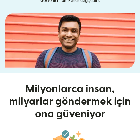
Gösterilen tüm kurlar değişebilir.
Milyonlarca insan,
milyarlar göndermek için
ona güveniyor