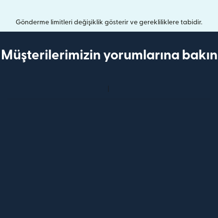
Gönderme limitleri değişiklik gösterir ve gerekliliklere tabidir.
Müşterilerimizin yorumlarına bakın