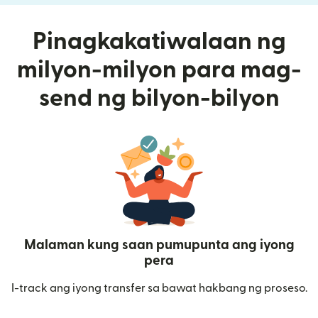
Pinagkakatiwalaan ng
milyon-milyon para mag-
send ng bilyon-bilyon
Malaman kung saan pumupunta ang iyong
pera
I-track ang iyong transfer sa bawat hakbang ng proseso.