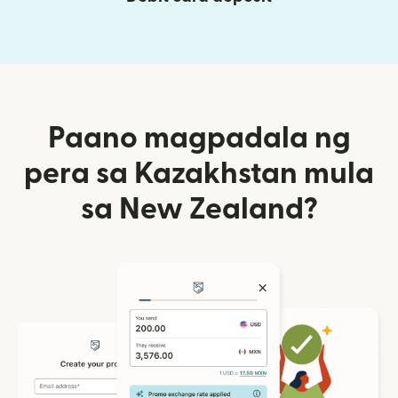
Paano magpadala ng
pera sa Kazakhstan mula
sa New Zealand?