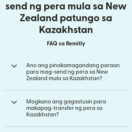
send ng pera mula sa New
Zealand patungo sa
Kazakhstan
FAQ sa Remitly
Ano ang pinakamagandang paraan
para mag-send ng pera sa New
Zealand mula sa Kazakhstan?
Magkano ang gagastusin para
makapag-transfer ng pera sa
Kazakhstan?