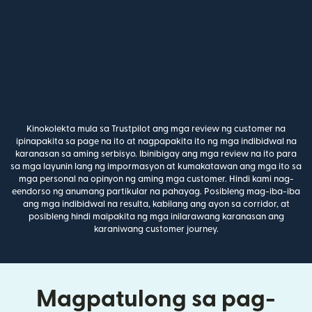
Kinokolekta mula sa Trustpilot ang mga review ng customer na
ipinapakita sa page na ito at nagpapakita ito ng mga indibidwal na
karanasan sa aming serbisyo. Ibinibigay ang mga review na ito para
sa mga layunin lang ng impormasyon at kumakatawan ang mga ito sa
mga personal na opinyon ng aming mga customer. Hindi kami nag-
eendorso ng anumang partikular na pahayag. Posibleng mag-iba-iba
ang mga indibidwal na resulta, kabilang ang ayon sa corridor, at
posibleng hindi maipakita ng mga inilarawang karanasan ang
karaniwang customer journey.
Magpatulong sa pag-