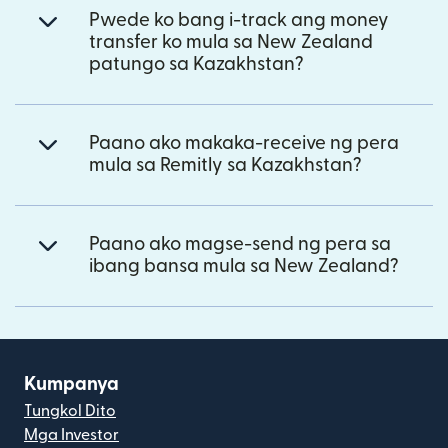
Pwede ko bang i-track ang money
transfer ko mula sa New Zealand
patungo sa Kazakhstan?
Paano ako makaka-receive ng pera
mula sa Remitly sa Kazakhstan?
Paano ako magse-send ng pera sa
ibang bansa mula sa New Zealand?
Kumpanya
Tungkol Dito
Mga Investor