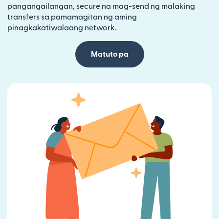
pangangailangan, secure na mag-send ng malaking
transfers sa pamamagitan ng aming
pinagkakatiwalaang network.
Matuto pa