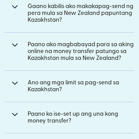
Gaano kabilis ako makakapag-send ng
pera mula sa New Zealand papuntang
Kazakhstan?
Paano ako magbabayad para sa aking
online na money transfer patungo sa
Kazakhstan mula sa New Zealand?
Ano ang mga limit sa pag-send sa
Kazakhstan?
Paano ko ise-set up ang una kong
money transfer?