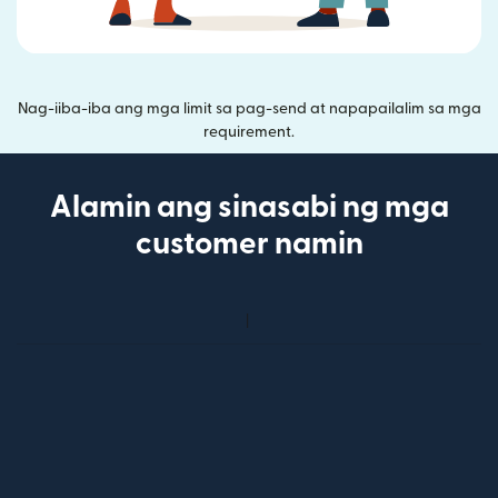
Nag-iiba-iba ang mga limit sa pag-send at napapailalim sa mga
requirement.
Alamin ang sinasabi ng mga
customer namin