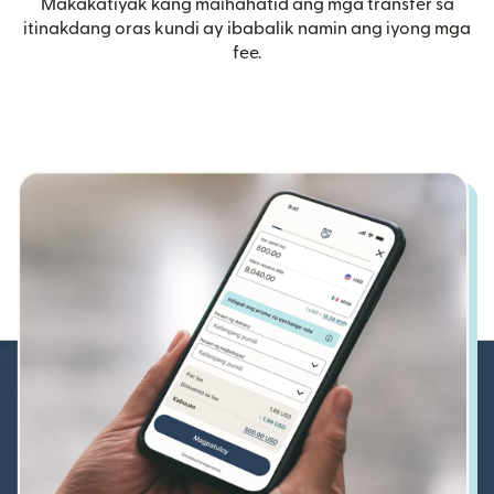
Makakatiyak kang maihahatid ang mga transfer sa
itinakdang oras kundi ay ibabalik namin ang iyong mga
fee.