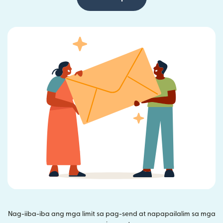
Nag-iiba-iba ang mga limit sa pag-send at napapailalim sa mga