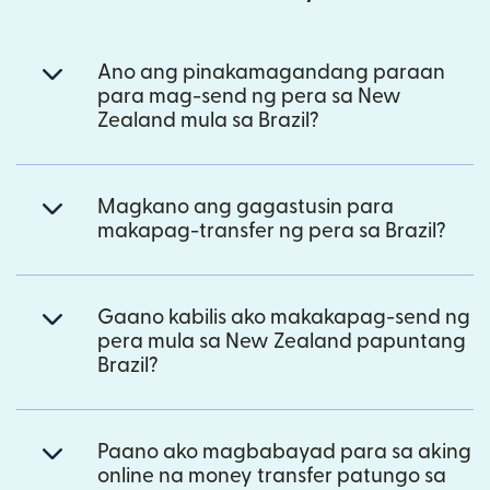
Ano ang pinakamagandang paraan
para mag-send ng pera sa New
Zealand mula sa Brazil?
Magkano ang gagastusin para
makapag-transfer ng pera sa Brazil?
Gaano kabilis ako makakapag-send ng
pera mula sa New Zealand papuntang
Brazil?
Paano ako magbabayad para sa aking
online na money transfer patungo sa