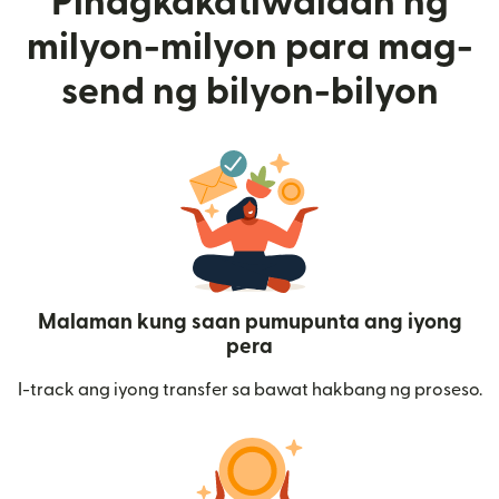
Pinagkakatiwalaan ng
milyon-milyon para mag-
send ng bilyon-bilyon
Malaman kung saan pumupunta ang iyong
pera
I-track ang iyong transfer sa bawat hakbang ng proseso.