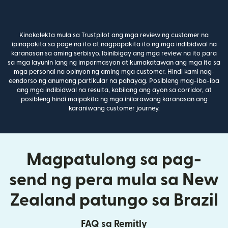
Kinokolekta mula sa Trustpilot ang mga review ng customer na
ipinapakita sa page na ito at nagpapakita ito ng mga indibidwal na
karanasan sa aming serbisyo. Ibinibigay ang mga review na ito para
sa mga layunin lang ng impormasyon at kumakatawan ang mga ito sa
mga personal na opinyon ng aming mga customer. Hindi kami nag-
eendorso ng anumang partikular na pahayag. Posibleng mag-iba-iba
ang mga indibidwal na resulta, kabilang ang ayon sa corridor, at
posibleng hindi maipakita ng mga inilarawang karanasan ang
karaniwang customer journey.
Magpatulong sa pag-
send ng pera mula sa New
Zealand patungo sa Brazil
FAQ sa Remitly