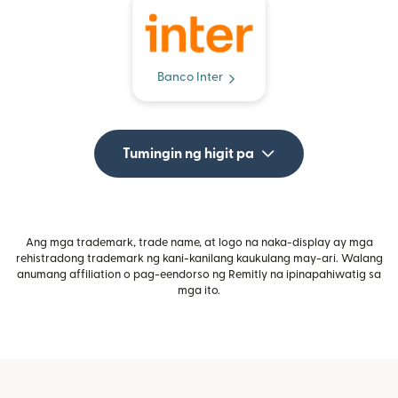
Banco Inter
Tumingin ng higit pa
Ang mga trademark, trade name, at logo na naka-display ay mga
rehistradong trademark ng kani-kanilang kaukulang may-ari. Walang
anumang affiliation o pag-eendorso ng Remitly na ipinapahiwatig sa
mga ito.